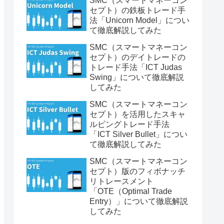
SMC（スマートマネーコン
セプト）の鉄板トレード手
法「Unicorn Model」につい
て徹底解説してみた
SMC（スマートマネーコン
セプト）のデイトレードの
トレード手法「ICT Judas
Swing」について徹底解説
してみた
SMC（スマートマネーコン
セプト）を活用したスキャ
ルピングトレード手法
「ICT Silver Bullet」につい
て徹底解説してみた
SMC（スマートマネーコン
セプト）版のフィボナッチ
リトレースメント
「OTE（Optimal Trade
Entry）」について徹底解説
してみた