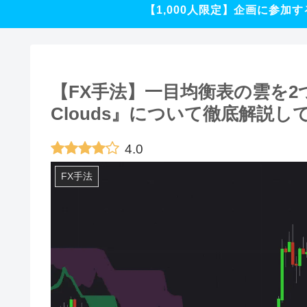
【1,000人限定】企画に参加す
【FX手法】一目均衡表の雲を2つ利
Clouds』について徹底解説し
4.0
FX手法