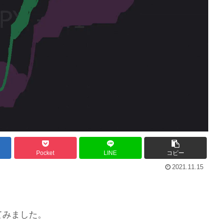
Pocket
LINE
コピー
2021.11.15
説してみました。