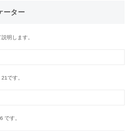
ンジケーター
ついて説明します。
、21です。
6 です。