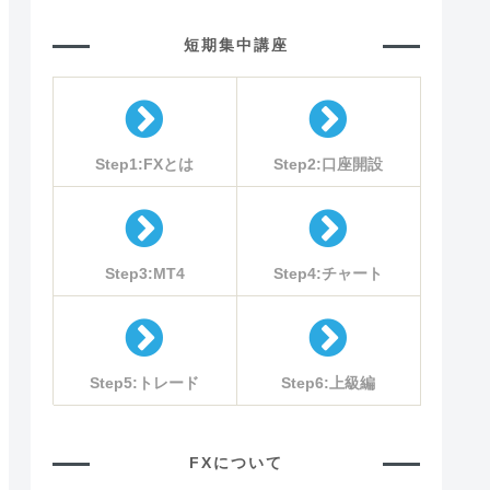
短期集中講座
Step1:FXとは
Step2:口座開設
Step3:MT4
Step4:チャート
Step5:トレード
Step6:上級編
FXについて