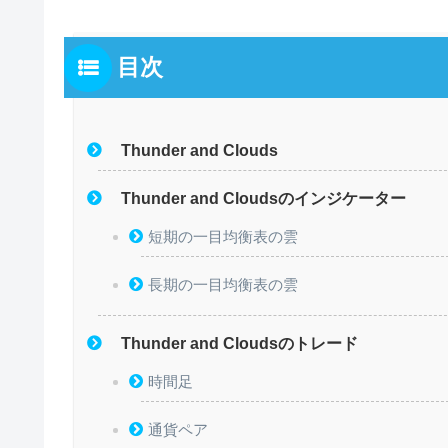
目次
Thunder and Clouds
Thunder and Cloudsのインジケーター
短期の一目均衡表の雲
長期の一目均衡表の雲
Thunder and Cloudsのトレード
時間足
通貨ペア