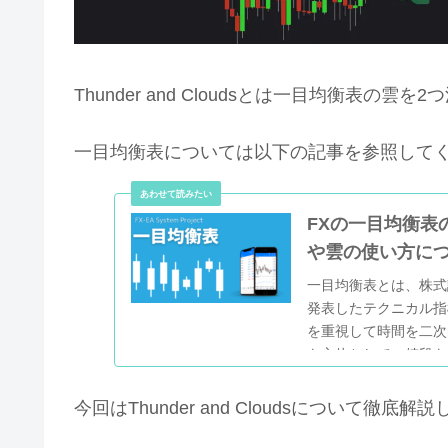
Thunder and Cloudsとは一目均衡表の雲
一目均衡表については以下の記事を参照して
FXの一目均衡表
や雲の使い方に
一目均衡表とは、株式
発表したテクニカル指
を重視して時間を二次
を主体として、値段を
す。 今回はFXの一
使い方についてわかり
今回はThunder and Cloudsについて徹底