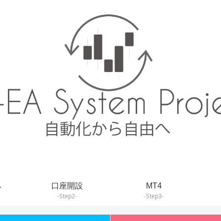
み
口座開設
MT4
-Step2-
-Step3-