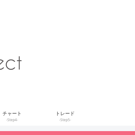
チャート
トレード
-Step4-
-Step5-