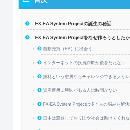
FX-EA System Projectの誕生の秘話
FX-EA System Projectをなぜ作ろうとした
自動売買（EA）に出会う
インターネットの投資詐欺が後をたたない
無料という敷居ならチャレンジできる人が
資産運用に興味がある人は時間がない
FX-EA System Projectは多く人の悩み
日本は衰退しており国や社会は助けてくれ