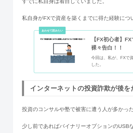
すでに私自身は着目していました。
私自身がFXで資産を築くまでに得た経験につ
【FX初心者】F
裸々告白！！
今回は、私が、FXで
した。
インターネットの投資詐欺が後を
投資のコンサルや塾で被害に遭う人が多かっ
少し前であればバイナリーオプションのUSB