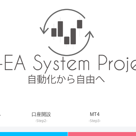
み
口座開設
MT4
-Step2-
-Step3-