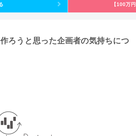
る
【100万
ctの企画を作ろうと思った企画者の気持ちにつ