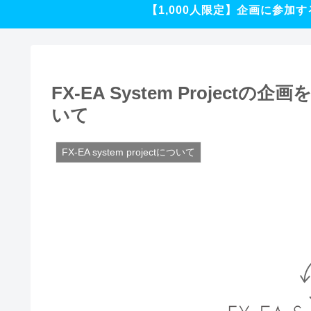
【1,000人限定】企画に参加す
FX-EA System Proje
いて
FX-EA system projectについて