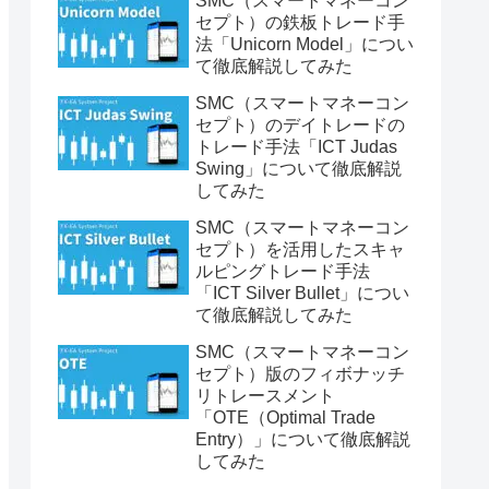
SMC（スマートマネーコン
セプト）の鉄板トレード手
法「Unicorn Model」につい
て徹底解説してみた
SMC（スマートマネーコン
セプト）のデイトレードの
トレード手法「ICT Judas
Swing」について徹底解説
してみた
SMC（スマートマネーコン
セプト）を活用したスキャ
ルピングトレード手法
「ICT Silver Bullet」につい
て徹底解説してみた
SMC（スマートマネーコン
セプト）版のフィボナッチ
リトレースメント
「OTE（Optimal Trade
Entry）」について徹底解説
してみた