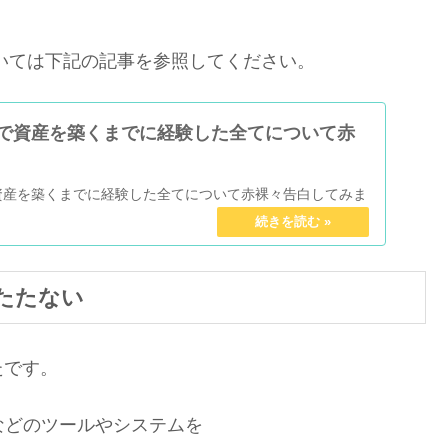
いては下記の記事を参照してください。
Xで資産を築くまでに経験した全てについて赤
資産を築くまでに経験した全てについて赤裸々告白してみま
たたない
たです。
などのツールやシステムを