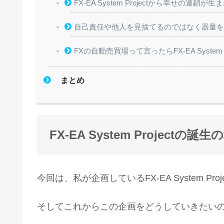
FX-EA System Projectから幸せの連鎖が生
自己責任や他人を見捨てるのではなく器量
FXの自動売買場って言ったらFX-EA Syst
まとめ
FX-EA System Projectの誕
今回は、私が企画しているFX-EA System P
そしてこれからこの企画をどうしていきたい