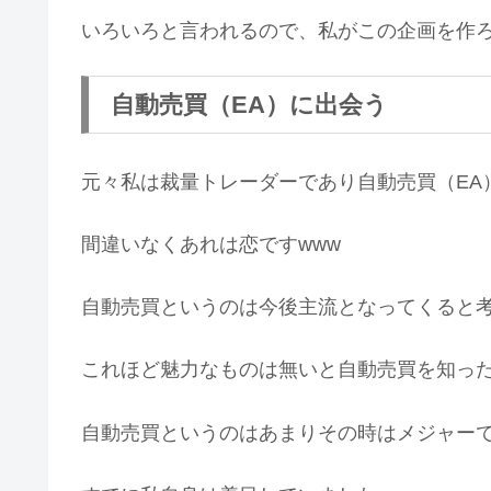
いろいろと言われるので、私がこの企画を作
自動売買（EA）に出会う
元々私は裁量トレーダーであり自動売買（EA
間違いなくあれは恋ですwww
自動売買というのは今後主流となってくると
これほど魅力なものは無いと自動売買を知っ
自動売買というのはあまりその時はメジャー