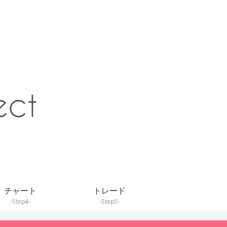
チャート
トレード
-Step4-
-Step5-