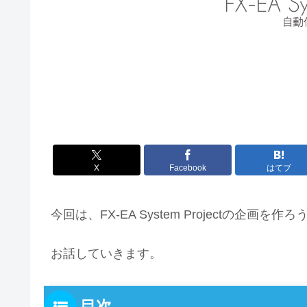
X
Facebook
はてブ
今回は、FX-EA System Projectの企
お話していきます。
目次