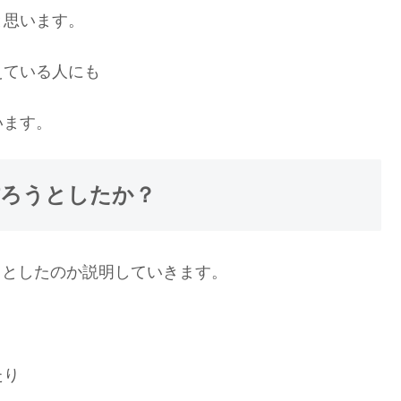
と思います。
えている人にも
います。
をなぜ作ろうとしたか？
なぜ作ろうとしたのか説明していきます。
、
たり