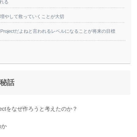
まれる
を増やして救っていくことが大切
em Projectだよねと言われるレベルになることが将来の目標
生の秘話
rojectをなぜ作ろうと考えたのか？
のか