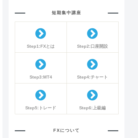
短期集中講座
Step1:FXとは
Step2:口座開設
Step3:MT4
Step4:チャート
Step5:トレード
Step6:上級編
FXについて