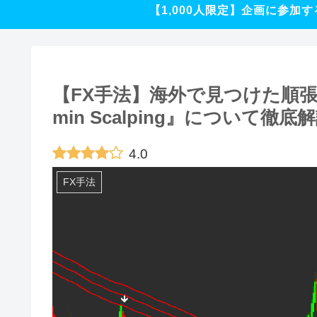
【1,000人限定】企画に参加す
【FX手法】海外で見つけた順張
min Scalping』について徹
4.0
FX手法