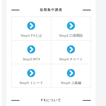
短期集中講座
Step1:FXとは
Step2:口座開設
Step3:MT4
Step4:チャート
Step5:トレード
Step6:上級編
FXについて