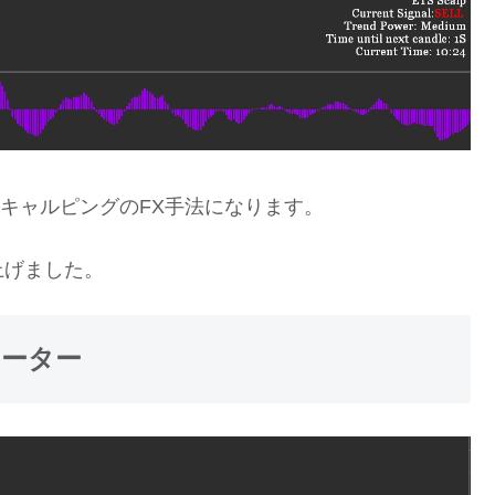
つけたスキャルピングのFX手法になります。
上げました。
ジケーター