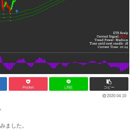
Pocket
LINE
コピー
2020.04.10
ム
してみました。