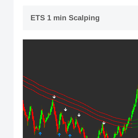
ETS 1 min Scalping