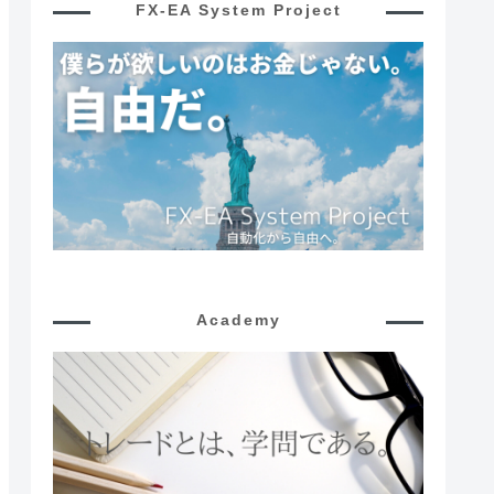
FX-EA System Project
Academy