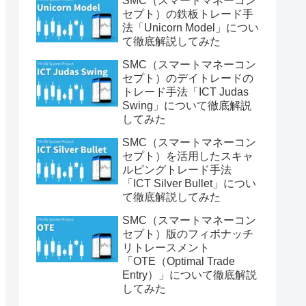
SMC（スマートマネーコン
セプト）の鉄板トレード手
法「Unicorn Model」につい
て徹底解説してみた
SMC（スマートマネーコン
セプト）のデイトレードの
トレード手法「ICT Judas
Swing」について徹底解説
してみた
SMC（スマートマネーコン
セプト）を活用したスキャ
ルピングトレード手法
「ICT Silver Bullet」につい
て徹底解説してみた
SMC（スマートマネーコン
セプト）版のフィボナッチ
リトレースメント
「OTE（Optimal Trade
Entry）」について徹底解説
してみた