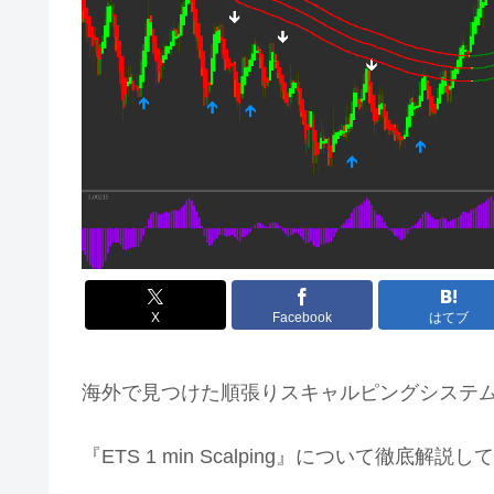
X
Facebook
はてブ
海外で見つけた順張りスキャルピングシステ
『ETS 1 min Scalping』について徹底解説