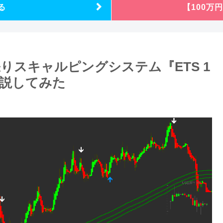
る
【100万
りスキャルピングシステム『ETS 1
底解説してみた