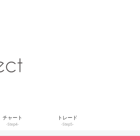
チャート
トレード
-Step4-
-Step5-