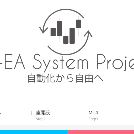
み
口座開設
MT4
-Step2-
-Step3-