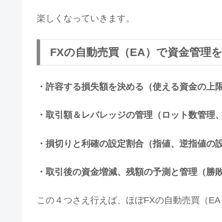
楽しくなっていきます。
FXの自動売買（EA）で資金管理
・許容する損失額を決める（使える資金の上
・取引額＆レバレッジの管理（ロット数管理
・損切りと利確の設定割合（指値、逆指値の
・取引後の資金増減、残額の予測と管理（勝
この４つさえ行えば、ほぼFXの自動売買（E