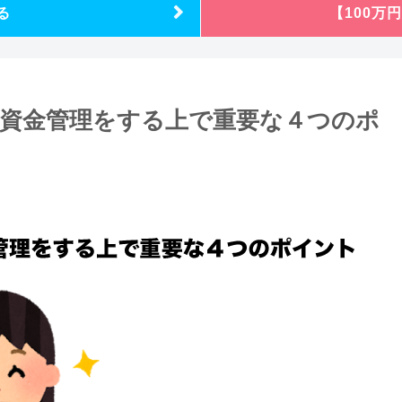
る
【100万
の資金管理をする上で重要な４つのポ