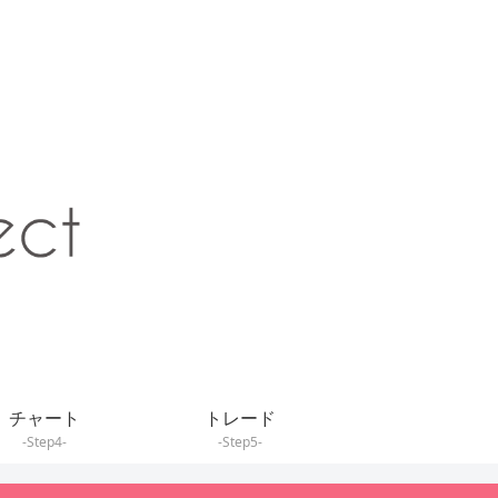
チャート
トレード
-Step4-
-Step5-