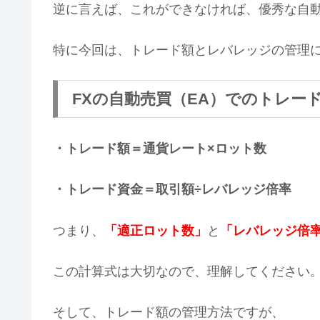
逆に言えば、これができなければ、優秀な自動
特に今回は、トレード額とレバレッジの管理
FXの自動売買（EA）でのトレー
・トレード額＝通貨レート×ロット数
・トレード資金＝取引額÷レバレッジ倍率
つまり、
「適正ロット数」
と
「レバレッジ倍
この計算式は大切なので、理解してください
そして、トレード額の管理方法ですが、