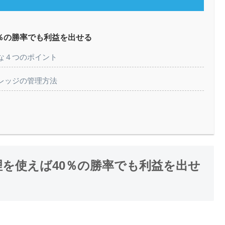
0％の勝率でも利益を出せる
な４つのポイント
レッジの管理方法
理を使えば40％の勝率でも利益を出せ