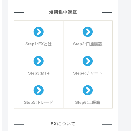
短期集中講座
Step1:FXとは
Step2:口座開設
Step3:MT4
Step4:チャート
Step5:トレード
Step6:上級編
FXについて