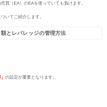
売買（EA）のEAを使っていても負けます。
についてご紹介します。
ド額とレバレッジの管理方法
率」
の設定が重要となります。
。