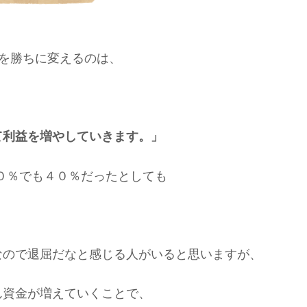
けを勝ちに変えるのは、
て利益を増やしていきます。」
０％でも４０％だったとしても
なので退屈だなと感じる人がいると思いますが、
ん資金が増えていくことで、