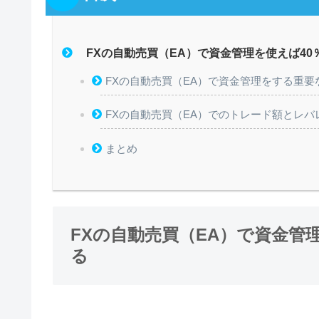
FXの自動売買（EA）で資金管理を使えば4
FXの自動売買（EA）で資金管理をする重要
FXの自動売買（EA）でのトレード額とレバ
まとめ
FXの自動売買（EA）で資金管
る