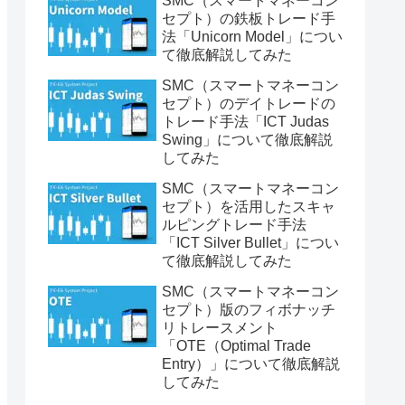
SMC（スマートマネーコン
セプト）の鉄板トレード手
法「Unicorn Model」につい
て徹底解説してみた
SMC（スマートマネーコン
セプト）のデイトレードの
トレード手法「ICT Judas
Swing」について徹底解説
してみた
SMC（スマートマネーコン
セプト）を活用したスキャ
ルピングトレード手法
「ICT Silver Bullet」につい
て徹底解説してみた
SMC（スマートマネーコン
セプト）版のフィボナッチ
リトレースメント
「OTE（Optimal Trade
Entry）」について徹底解説
してみた