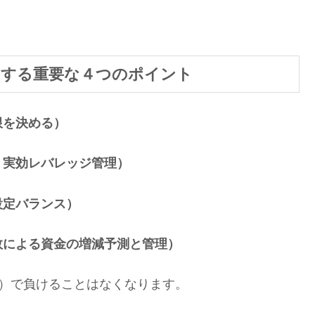
をする重要な４つのポイント
限を決める）
、実効レバレッジ管理）
設定バランス）
敗による資金の増減予測と管理）
A）で負けることはなくなります。