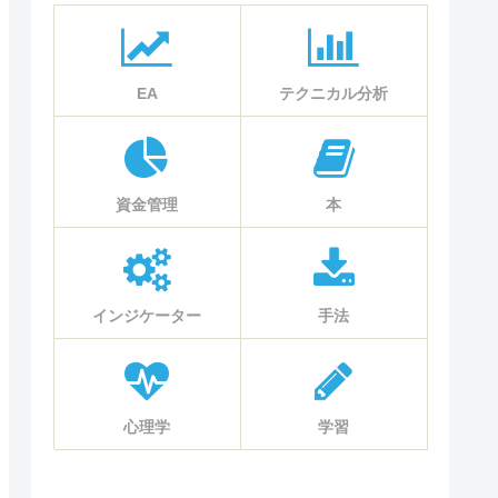
EA
テクニカル分析
資金管理
本
インジケーター
手法
心理学
学習