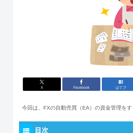
X
Facebook
はてブ
今回は、FXの自動売買（EA）の資金管理を
目次