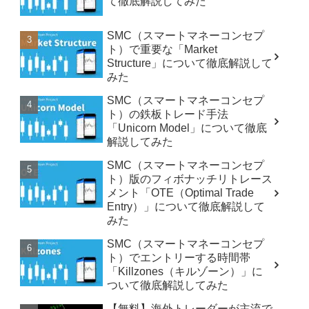
て徹底解説してみた
SMC（スマートマネーコンセプ
ト）で重要な「Market
Structure」について徹底解説して
みた
SMC（スマートマネーコンセプ
ト）の鉄板トレード手法
「Unicorn Model」について徹底
解説してみた
SMC（スマートマネーコンセプ
ト）版のフィボナッチリトレース
メント「OTE（Optimal Trade
Entry）」について徹底解説して
みた
SMC（スマートマネーコンセプ
ト）でエントリーする時間帯
「Killzones（キルゾーン）」に
ついて徹底解説してみた
【無料】海外トレーダーが主流で