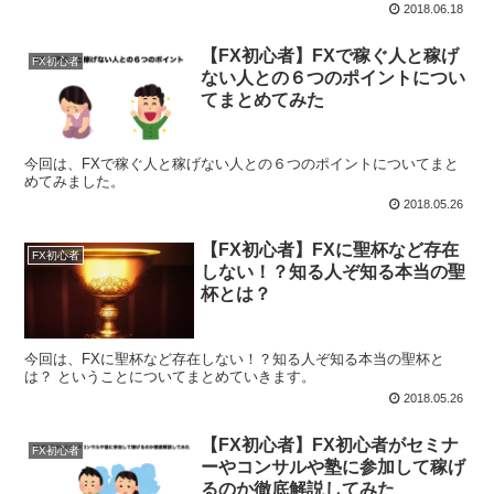
ニカル指標です。 今回は、FXのストキャスティクスの計算式・期
2018.06.18
間・使い方や組み合わせについてわかりやすく解説してみました。
【FX初心者】FXで稼ぐ人と稼げ
FX初心者
ない人との６つのポイントについ
てまとめてみた
今回は、FXで稼ぐ人と稼げない人との６つのポイントについてまと
めてみました。
2018.05.26
【FX初心者】FXに聖杯など存在
FX初心者
しない！？知る人ぞ知る本当の聖
杯とは？
今回は、FXに聖杯など存在しない！？知る人ぞ知る本当の聖杯と
は？ ということについてまとめていきます。
2018.05.26
【FX初心者】FX初心者がセミナ
FX初心者
ーやコンサルや塾に参加して稼げ
るのか徹底解説してみた