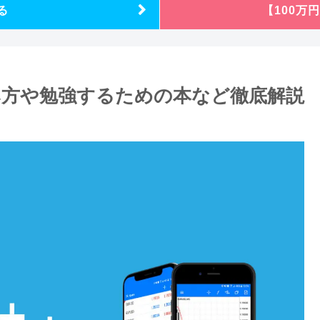
る
【100万
み方や勉強するための本など徹底解説