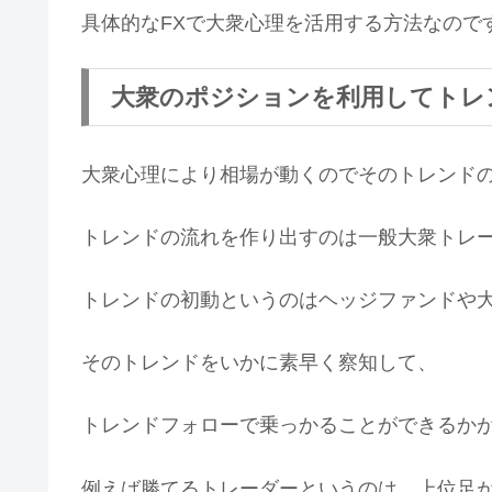
具体的なFXで大衆心理を活用する方法なので
大衆のポジションを利用してトレ
大衆心理により相場が動くのでそのトレンド
トレンドの流れを作り出すのは一般大衆トレ
トレンドの初動というのはヘッジファンドや
そのトレンドをいかに素早く察知して、
トレンドフォローで乗っかることができるかが
例えば勝てるトレーダーというのは、上位足