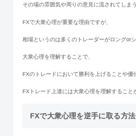
その場の雰囲気や周りの意見に流されてしま
FXで大衆心理が重要な理由ですが、
相場というのは多くのトレーダーがロングor
大衆心理を理解することで、
FXのトレードにおいて勝利を上げることや優
FXトレード上達には大衆心理を理解すること
FXで大衆心理を逆手に取る方法