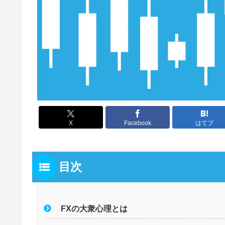
X
Facebook
はてブ
目次
FXの大衆心理とは