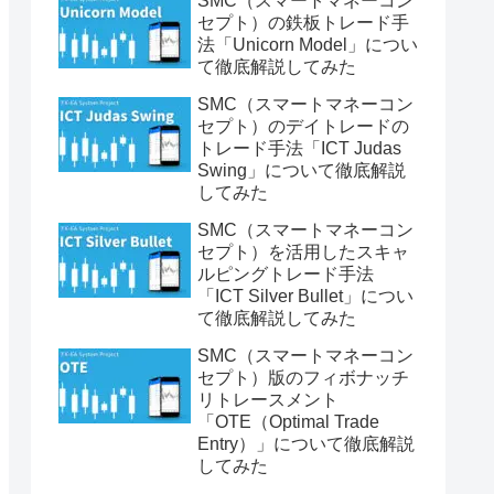
SMC（スマートマネーコン
セプト）の鉄板トレード手
法「Unicorn Model」につい
て徹底解説してみた
SMC（スマートマネーコン
セプト）のデイトレードの
トレード手法「ICT Judas
Swing」について徹底解説
してみた
SMC（スマートマネーコン
セプト）を活用したスキャ
ルピングトレード手法
「ICT Silver Bullet」につい
て徹底解説してみた
SMC（スマートマネーコン
セプト）版のフィボナッチ
リトレースメント
「OTE（Optimal Trade
Entry）」について徹底解説
してみた