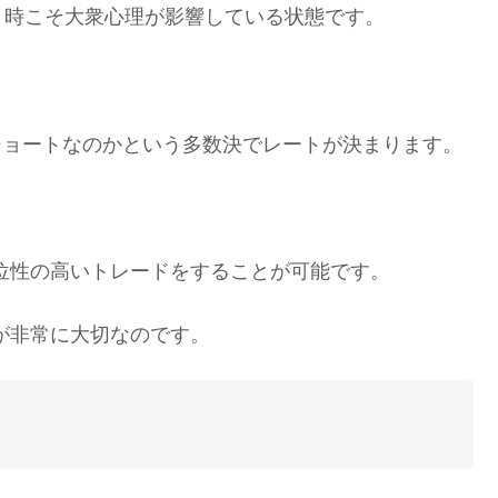
う時こそ大衆心理が影響している状態です。
ショートなのかという多数決でレートが決まります。
位性の高いトレードをすることが可能です。
が非常に大切なのです。