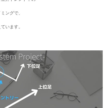
イミングで、
えています。