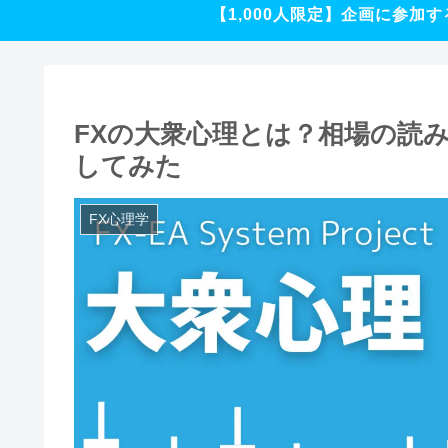
【1,000人限定】企画に参加す
FXの大衆心理とは？相場の読
してみた
FX心理学