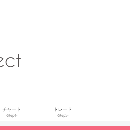
チャート
トレード
-Step4-
-Step5-