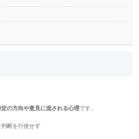
特定の方向や意見に流される心理
です。
な判断を行使せず