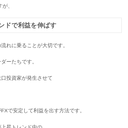
すが、
ンドで利益を伸ばす
の流れに乗ることが大切です。
ーダーたちです。
大口投資家が発生させて
FXで安定して利益を出す方法です。
が上昇トレンド中の