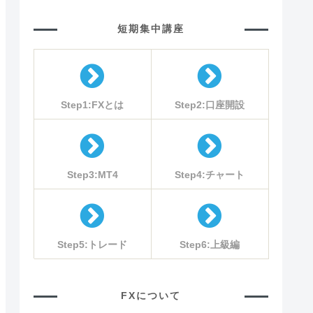
短期集中講座
Step1:FXとは
Step2:口座開設
Step3:MT4
Step4:チャート
Step5:トレード
Step6:上級編
FXについて