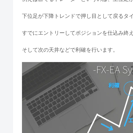
下位足が下降トレンドで押し目として戻るタ
すでにエントリーしてポジションを仕込み終
そして次の天井などで利確を行います。