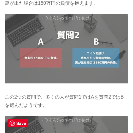
裏が出た場合は150万円の負債を抱えます。
この2つの質問で、多くの人が質問1ではAを質問2ではB
を選んだようです。
Save