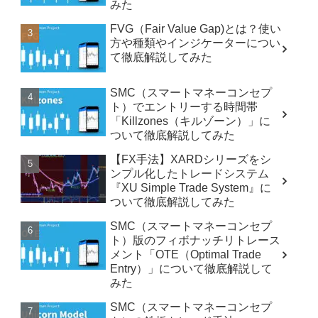
みた
FVG（Fair Value Gap)とは？使い
方や種類やインジケーターについ
て徹底解説してみた
SMC（スマートマネーコンセプ
ト）でエントリーする時間帯
「Killzones（キルゾーン）」に
ついて徹底解説してみた
【FX手法】XARDシリーズをシ
ンプル化したトレードシステム
『XU Simple Trade System』に
ついて徹底解説してみた
SMC（スマートマネーコンセプ
ト）版のフィボナッチリトレース
メント「OTE（Optimal Trade
Entry）」について徹底解説して
みた
SMC（スマートマネーコンセプ