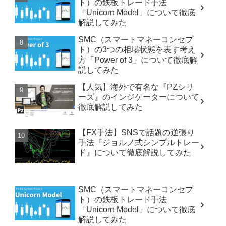
ト）の鉄板トレード手法
「Unicorn Model」について徹底
解説してみた
SMC（スマートマネーコンセプ
ト）の3つの相場状態を表す考え
方「Power of 3」について徹底解
説してみた
【人気】海外で有名な『PZシリ
ーズ』のインジケーターについて
徹底解説してみた
【FX手法】SNSで話題の逆張り
手法『ジョルノ式シンプルトレー
ド』について徹底解説してみた
SMC（スマートマネーコンセプ
ト）の鉄板トレード手法
「Unicorn Model」について徹底
解説してみた