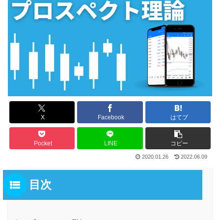
X
Facebook
はてブ
Pocket
LINE
コピー
2020.01.26
2022.06.09
目次