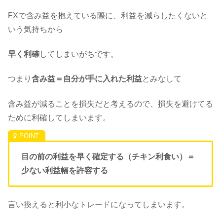
FXで含み益を抱えている際に、利益を減らしたくないと
いう気持ちから
早く利確
してしまいがちです。
つまり
含み益＝自分が手に入れた利益
とみなして
含み益が減ることを損失だと考えるので、損失を避けてる
ために利確してしまいます。
目の前の利益を早く確定する（チキン利食い）＝
少ない利益幅を許容する
言い換えると利小なトレードになってしまいます。