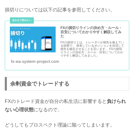
損切りについては以下の記事を参照してください。
FXの損切りラインの決め方・ルール・
目安についてわかりやすく解説してみ
た
FXの損切りとは、トレーダーが損失を抱えてい
る状態で、 保有しているポジションを決済して
損失を確定させることを言います。 FXの損切
りラインの決め方・ルール・目安についてわか
りやすく解説してみました。
fx-ea-system-project.com
余剰資金でトレードする
FXのトレード資金が自分の私生活に影響すると
負けられ
ない心理状態
になるので、
どうしてもプロスペクト理論に陥ってしまいます。