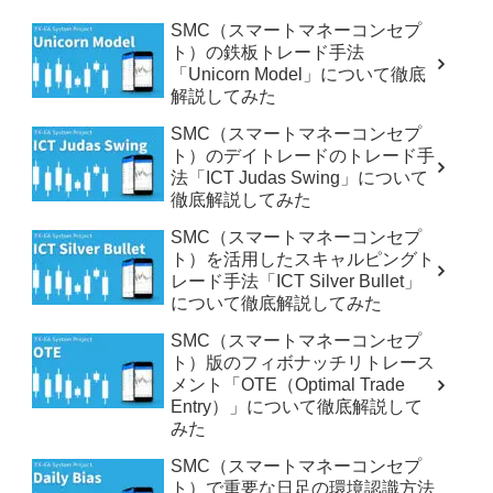
SMC（スマートマネーコンセプ
ト）の鉄板トレード手法
「Unicorn Model」について徹底
解説してみた
SMC（スマートマネーコンセプ
ト）のデイトレードのトレード手
法「ICT Judas Swing」について
徹底解説してみた
SMC（スマートマネーコンセプ
ト）を活用したスキャルピングト
レード手法「ICT Silver Bullet」
について徹底解説してみた
SMC（スマートマネーコンセプ
ト）版のフィボナッチリトレース
メント「OTE（Optimal Trade
Entry）」について徹底解説して
みた
SMC（スマートマネーコンセプ
ト）で重要な日足の環境認識方法