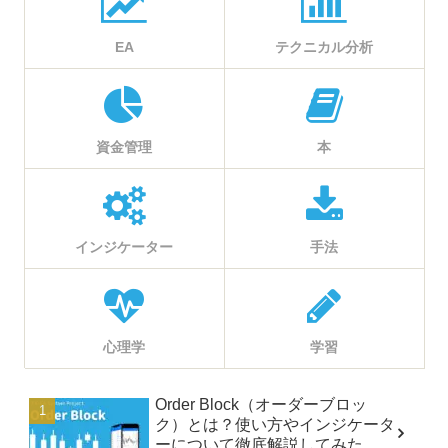
EA
テクニカル分析
資金管理
本
インジケーター
手法
心理学
学習
Order Block（オーダーブロッ
ク）とは？使い方やインジケータ
ーについて徹底解説してみた