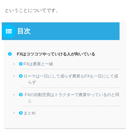
ということについてです。
目次
FXはコツコツやっていける人が向いている
FXは農業と一緒
ローマは一日にして成らず農業もFXも一日にして成
らず
FXの自動売買はトラクターで農業やっているのと同
じ
まとめ