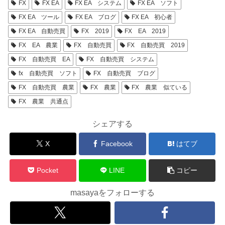
FX
FX EA
FX EA システム
FX EA ソフト
FX EA ツール
FX EA ブログ
FX EA 初心者
FX EA 自動売買
FX 2019
FX EA 2019
FX EA 農業
FX 自動売買
FX 自動売買 2019
FX 自動売買 EA
FX 自動売買 システム
fx 自動売買 ソフト
FX 自動売買 ブログ
FX 自動売買 農業
FX 農業
FX 農業 似ている
FX 農業 共通点
シェアする
X
Facebook
はてブ
Pocket
LINE
コピー
masayaをフォローする