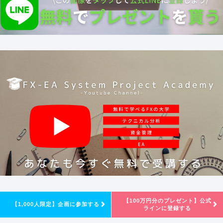
【100万円分のプレゼント】公式
【1,000人限定】企画に参加する
ラインに登録する