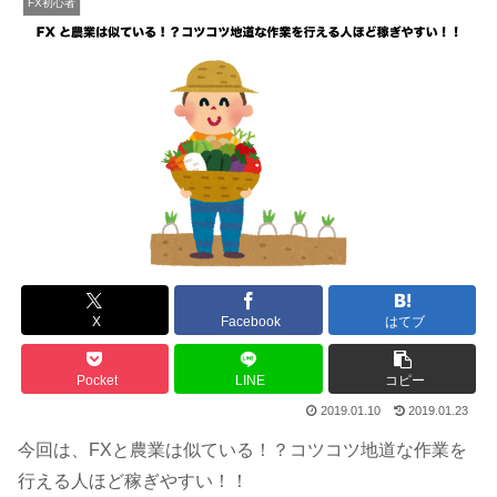
FX初心者
X
Facebook
はてブ
Pocket
LINE
コピー
2019.01.10
2019.01.23
今回は、FXと農業は似ている！？コツコツ地道な作業を
行える人ほど稼ぎやすい！！