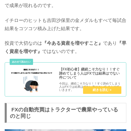
で成果が現れるのです。
イチローのヒットも吉田沙保里の金メダルもすべて毎試合
結果をコツコツ積み上げた結果です。
投資で大切なのは
『今ある資産を増やすこと』
であり
『早
く資産を増やす』
ではないのです。
【FX初心者】継続こそ力なり！！すぐ
諦めてしまう人はFXでは結果はでない
件について
今回は、継続こそ力なり！！すぐ諦めてしまう
人はFXでは結果はでない件について まとめて
いきます。
FXの自動売買はトラクターで農業やっている
のと同じ