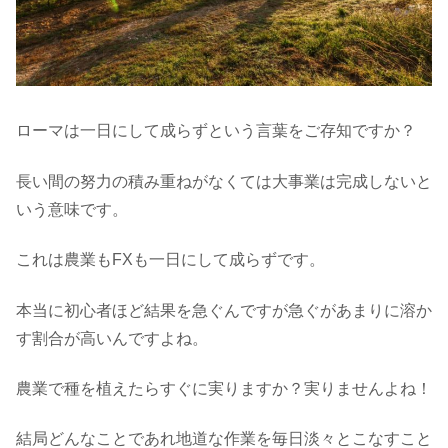
ローマは一日にして成らずという言葉をご存知ですか？
長い間の努力の積み重ねがなくては大事業は完成しないと
いう意味です。
これは農業もFXも一日にして成らずです。
本当に初心者ほど結果を急ぐんですが急ぐがあまりに溶か
す割合が高いんですよね。
農業で種を植えたらすぐに実りますか？実りませんよね！
結局どんなことであれ地道な作業を毎日淡々とこなすこと