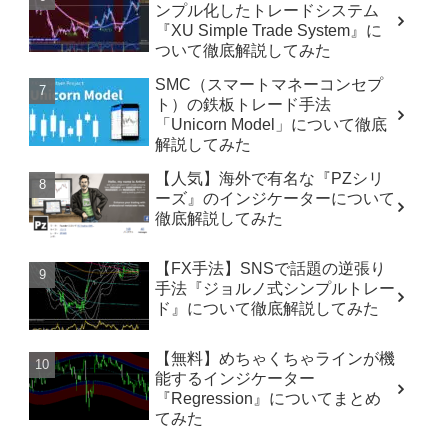
ンプル化したトレードシステム
『XU Simple Trade System』に
ついて徹底解説してみた
SMC（スマートマネーコンセプ
ト）の鉄板トレード手法
「Unicorn Model」について徹底
解説してみた
【人気】海外で有名な『PZシリ
ーズ』のインジケーターについて
徹底解説してみた
【FX手法】SNSで話題の逆張り
手法『ジョルノ式シンプルトレー
ド』について徹底解説してみた
【無料】めちゃくちゃラインが機
能するインジケーター
『Regression』についてまとめ
てみた