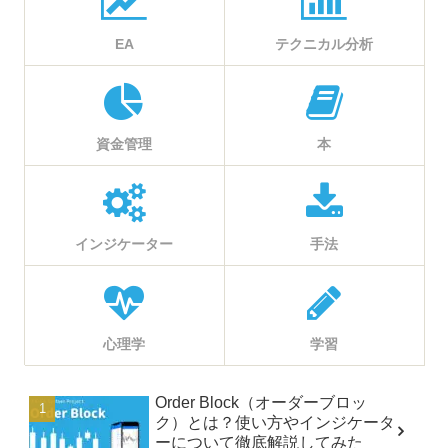
EA
テクニカル分析
資金管理
本
インジケーター
手法
心理学
学習
Order Block（オーダーブロッ
ク）とは？使い方やインジケータ
ーについて徹底解説してみた