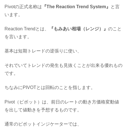
Pivotの正式名称は
『The Reaction Trend System』
と言
います。
Reaction Trendとは、
『もみあい相場（レンジ）』
のこと
を言います。
基本は短期トレードの逆張りに使い、
それでいてトレンドの発生も見抜くことが出来る優れもの
です。
ちなみにPIVOTとは回転のことを指します。
Pivot（ピボット）は、前日のレートの動き方価格変動値
を出して値動きを予想するものです。
通常のピボットインジケーターでは、