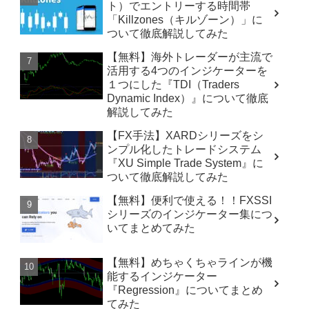
ト）でエントリーする時間帯
「Killzones（キルゾーン）」に
ついて徹底解説してみた
【無料】海外トレーダーが主流で
活用する4つのインジケーターを
１つにした『TDI（Traders
Dynamic Index）』について徹底
解説してみた
【FX手法】XARDシリーズをシ
ンプル化したトレードシステム
『XU Simple Trade System』に
ついて徹底解説してみた
【無料】便利で使える！！FXSSI
シリーズのインジケーター集につ
いてまとめてみた
【無料】めちゃくちゃラインが機
能するインジケーター
『Regression』についてまとめ
てみた