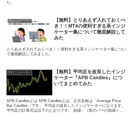
た。
【無料】とりあえず入れておくべ
FXインジケーター
き！！MT4の便利すぎる系インジ
ケーター集について徹底解説して
みた
とりあえず入れておくべき！！便利すぎる系インジケーター集につい
て徹底解説してみました。
【無料】平均足を改良したインジ
FXインジケーター
ケーター『APB Candles』につ
いてまとめてみた
APB Candlesとは APB Candlesとは、正式名称は「Average Price
Bar Candles」です。 平均足の改良したインジケーターになります。
平均足の計算式は以下のとおりです。 始値：（前のバーの始値＋前
のバー...