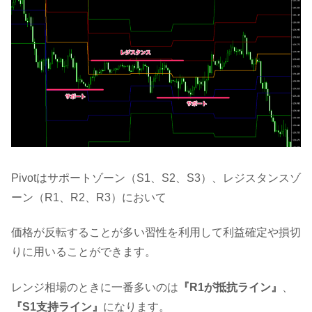
Pivotはサポートゾーン（S1、S2、S3）、レジスタンスゾ
ーン（R1、R2、R3）において
価格が反転することが多い習性を利用して利益確定や損切
りに用いることができます。
レンジ相場のときに一番多いのは
『R1が抵抗ライン』
、
『S1支持ライン』
になります。