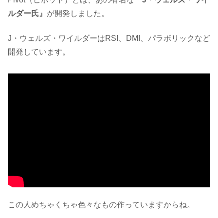
ルダー氏』
が開発しました。
J・ウェルズ・ワイルダーはRSI、DMI、パラボリックなど
開発しています。
この人めちゃくちゃ色々なもの作っていますからね。