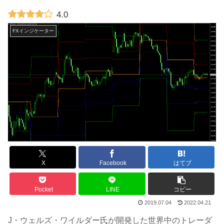
4.0
FXインジケーター
X
Facebook
はてブ
Pocket
LINE
コピー
2019.07.04
2022.04.21
J・ウェルズ・ワイルダー氏が開発した世界中のトレーダ