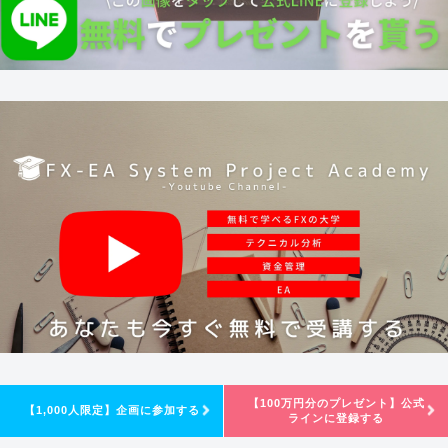
【100万円分のプレゼント】公式
【1,000人限定】企画に参加する
ラインに登録する