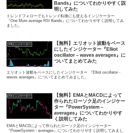
Bands』についてわかりやすく説
明してみた
トレンドフォローでもトレンド転換にも使えるインジケーター
『One More average RSI Bands』についてわかりやすく説明してみ
ました。
【無料】エリオット波動をベース
FXインジケーター
にしたインジケーター『Elliot
oscillator – waves averages』に
ついてまとめてみた
エリオット波動をベースにしたインジケーター 『Elliot oscillator -
waves averages』についてまとめてみました。
【無料】EMAとMACDによって
FXインジケーター
作られたローソク足のインジケー
ター『PowerSystem –
averages』についてわかりやす
く説明してみた
EMAとMACDによって作られたローソク足のインジケーター
『PowerSystem - averages』についてわかりやすく説明してみまし