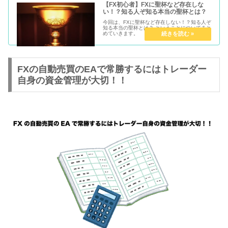
【FX初心者】FXに聖杯など存在しな
い！？知る人ぞ知る本当の聖杯とは？
今回は、FXに聖杯など存在しない！？知る人ぞ
知る本当の聖杯とは？ ということについてまと
めていきます。
FXの自動売買のEAで常勝するにはトレーダー
自身の資金管理が大切！！