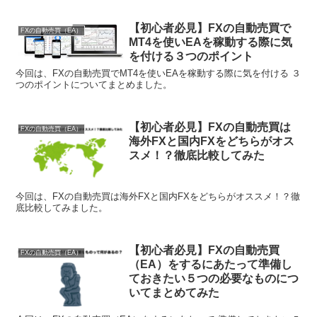
【初心者必見】FXの自動売買で
FXの自動売買（EA）
MT4を使いEAを稼動する際に気
を付ける３つのポイント
今回は、FXの自動売買でMT4を使いEAを稼動する際に気を付ける ３
つのポイントについてまとめました。
【初心者必見】FXの自動売買は
FXの自動売買（EA）
海外FXと国内FXをどちらがオス
スメ！？徹底比較してみた
今回は、FXの自動売買は海外FXと国内FXをどちらがオススメ！？徹
底比較してみました。
【初心者必見】FXの自動売買
FXの自動売買（EA）
（EA）をするにあたって準備し
ておきたい５つの必要なものにつ
いてまとめてみた