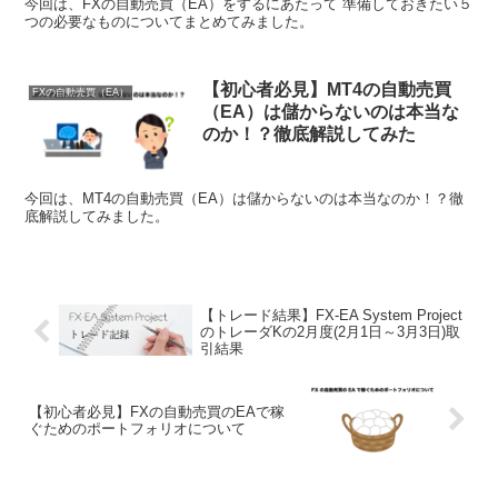
今回は、FXの自動売買（EA）をするにあたって 準備しておきたい５
つの必要なものについてまとめてみました。
【初心者必見】MT4の自動売買
FXの自動売買（EA）
（EA）は儲からないのは本当な
のか！？徹底解説してみた
今回は、MT4の自動売買（EA）は儲からないのは本当なのか！？徹
底解説してみました。
【トレード結果】FX-EA System Project
のトレーダKの2月度(2月1日～3月3日)取
引結果
【初心者必見】FXの自動売買のEAで稼
ぐためのポートフォリオについて