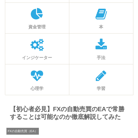
資金管理
本
インジケーター
手法
心理学
学習
【初心者必見】FXの自動売買のEAで常勝
することは可能なのか徹底解説してみた
FXの自動売買（EA）