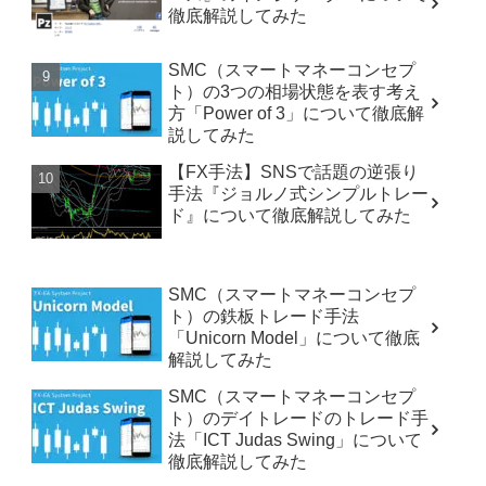
徹底解説してみた
SMC（スマートマネーコンセプ
ト）の3つの相場状態を表す考え
方「Power of 3」について徹底解
説してみた
【FX手法】SNSで話題の逆張り
手法『ジョルノ式シンプルトレー
ド』について徹底解説してみた
SMC（スマートマネーコンセプ
ト）の鉄板トレード手法
「Unicorn Model」について徹底
解説してみた
SMC（スマートマネーコンセプ
ト）のデイトレードのトレード手
法「ICT Judas Swing」について
徹底解説してみた