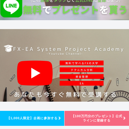
【100万円分のプレゼント】公式
【1,000人限定】企画に参加する
ラインに登録する