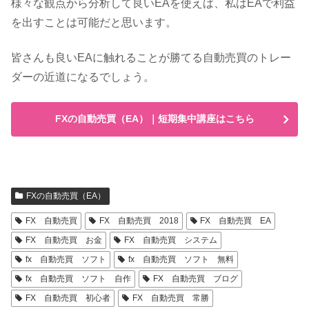
様々な観点から分析して良いEAを使えば、私はEAで利益
を出すことは可能だと思います。
皆さんも良いEAに触れることが勝てる自動売買のトレー
ダーの近道になるでしょう。
FXの自動売買（EA）｜短期集中講座はこちら
FXの自動売買（EA）
FX 自動売買
FX 自動売買 2018
FX 自動売買 EA
FX 自動売買 お金
FX 自動売買 システム
fx 自動売買 ソフト
fx 自動売買 ソフト 無料
fx 自動売買 ソフト 自作
FX 自動売買 ブログ
FX 自動売買 初心者
FX 自動売買 常勝