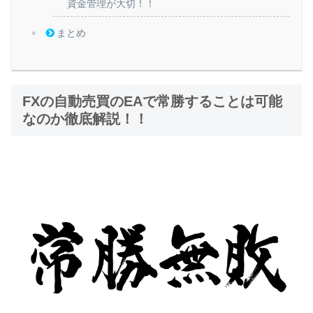
資金管理が大切！！
まとめ
FXの自動売買のEAで常勝することは可能
なのか徹底解説！！