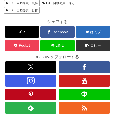
FX 自動売買 無料
FX 自動売買 稼ぐ
FX 自動売買 自作
シェアする
X
Facebook
はてブ
Pocket
LINE
コピー
masayaをフォローする