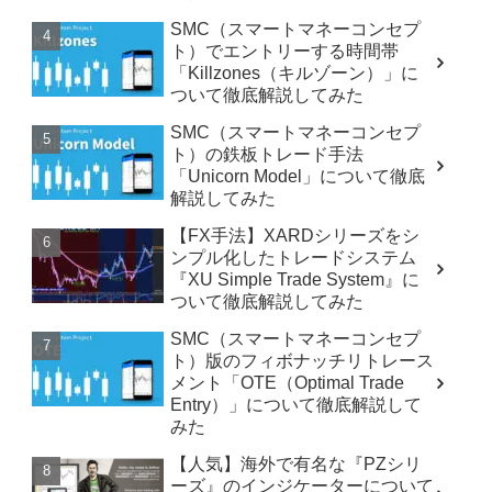
SMC（スマートマネーコンセプ
ト）でエントリーする時間帯
「Killzones（キルゾーン）」に
ついて徹底解説してみた
SMC（スマートマネーコンセプ
ト）の鉄板トレード手法
「Unicorn Model」について徹底
解説してみた
【FX手法】XARDシリーズをシ
ンプル化したトレードシステム
『XU Simple Trade System』に
ついて徹底解説してみた
SMC（スマートマネーコンセプ
ト）版のフィボナッチリトレース
メント「OTE（Optimal Trade
Entry）」について徹底解説して
みた
【人気】海外で有名な『PZシリ
ーズ』のインジケーターについて