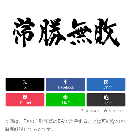
X
Facebook
はてブ
Pocket
LINE
コピー
2018.03.20
2019.01.26
今回は、FXの自動売買のEAで常勝することは可能なのか
徹底解説してみたです。