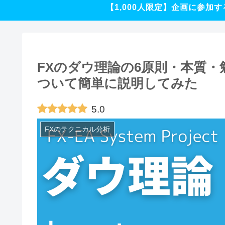
【1,000人限定】企画に参加す
FXのダウ理論の6原則・本質
ついて簡単に説明してみた
5.0
FXのテクニカル分析