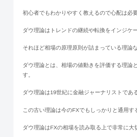
初心者でもわかりやすく教えるので心配は必
ダウ理論はトレンドの継続や転換をインジケ
それほど相場の原理原則が詰まっている理論
ダウ理論とは、相場の値動きを評価する理論
す。
ダウ理論は19世紀に金融ジャーナリストであ
この古い理論は今のFXでもしっかりと通用す
ダウ理論はFXの相場を読み取る上で非常に大