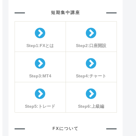
短期集中講座
Step1:FXとは
Step2:口座開設
Step3:MT4
Step4:チャート
Step5:トレード
Step6:上級編
FXについて