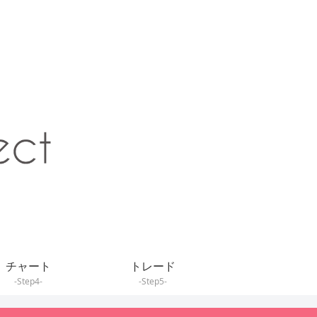
チャート
トレード
-Step4-
-Step5-