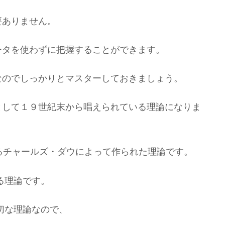
要ありません。
ータを使わずに把握することができます。
なのでしっかりとマスターしておきましょう。
として１９世紀末から唱えられている理論になりま
るチャールズ・ダウによって作られた理論です。
る理論です。
切な理論なので、