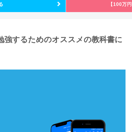
る
【100万
・勉強するためのオススメの教科書に