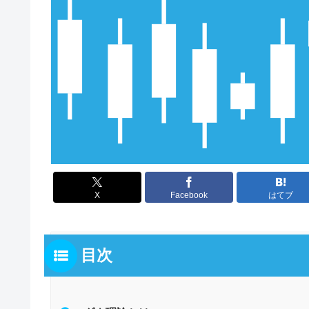
X
Facebook
はてブ
目次