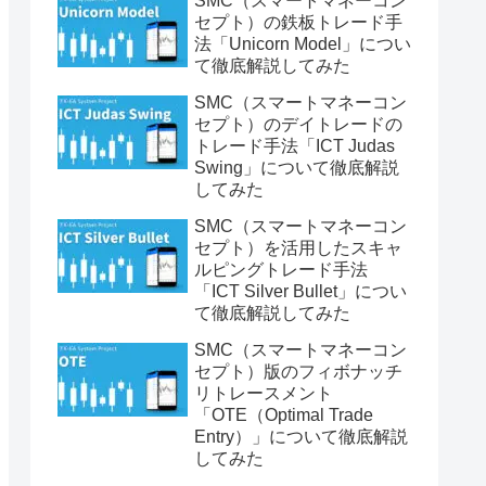
SMC（スマートマネーコン
セプト）の鉄板トレード手
法「Unicorn Model」につい
て徹底解説してみた
SMC（スマートマネーコン
セプト）のデイトレードの
トレード手法「ICT Judas
Swing」について徹底解説
してみた
SMC（スマートマネーコン
セプト）を活用したスキャ
ルピングトレード手法
「ICT Silver Bullet」につい
て徹底解説してみた
SMC（スマートマネーコン
セプト）版のフィボナッチ
リトレースメント
「OTE（Optimal Trade
Entry）」について徹底解説
してみた