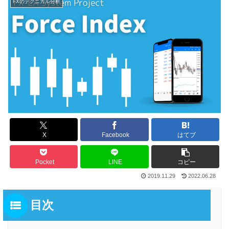
FXのテクニカル分析
X
Facebook
はてブ
Pocket
LINE
コピー
2019.11.29
2022.06.28
目次