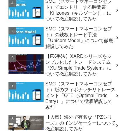
SMC（スマートマネーコンセプ
ト）でエントリーする時間帯
「Killzones（キルゾーン）」に
ついて徹底解説してみた
SMC（スマートマネーコンセプ
ト）の鉄板トレード手法
「Unicorn Model」について徹底
解説してみた
【FX手法】XARDシリーズをシ
ンプル化したトレードシステム
『XU Simple Trade System』に
ついて徹底解説してみた
SMC（スマートマネーコンセプ
ト）版のフィボナッチリトレース
メント「OTE（Optimal Trade
Entry）」について徹底解説して
みた
【人気】海外で有名な『PZシリ
ーズ』のインジケーターについて
徹底解説してみた