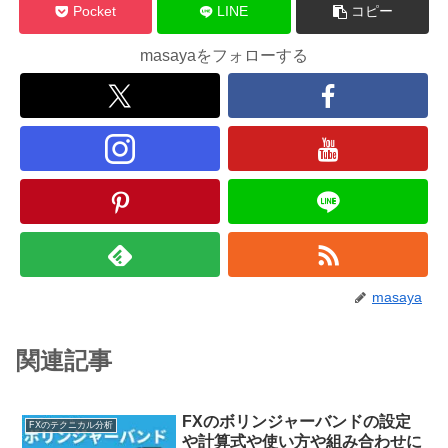
Pocket
LINE
コピー
masayaをフォローする
masaya
関連記事
FXのボリンジャーバンドの設定
FXのテクニカル分析
や計算式や使い方や組み合わせに