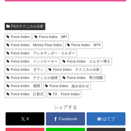
FXのテクニカル分析
Force Index
Force Index MFI
Force Index Money Flow Index
Force Index MT4
Force Index アレキサンダー・エルダー
Force Index インジケーター
Force Index エルダー博士
Force Index ダマシ
Force Index テクニカル分析
Force Index テクニカル指標
Force Index 勢力指数
Force Index 期間
Force Index 組み合わせ
Force Index 計算式
FX Force Index
シェアする
X
Facebook
はてブ