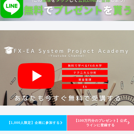
【100万円分のプレゼント】公式
【1,000人限定】企画に参加する
ラインに登録する