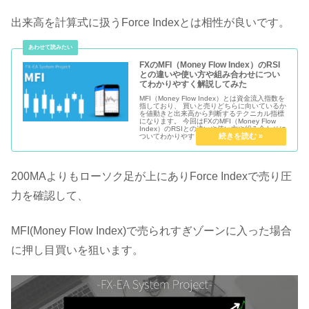
出来高を計算式に扱うForce Indexとは相性が良いです。
FXのMFI（Money Flow Index）のRSI
との違いや使い方や組み合わせについ
てわかりやすく解説してみた
MFI（Money Flow Index）とは資金流入指数を
指しており、 買いと売りどちらに向いているか
を値動きと出来高から判断するテクニカル指標
になります。 今回はFXのMFI（Money Flow
Index）のRSIとの違いや使い方や組み合わせに
ついてわかりやすく解説してみました。
200MAよりもローソク足が上にありForce Indexで売り圧
力を確認して、
MFI(Money Flow Index)で売られすぎゾーンに入った場合
に押し目買いを狙います。