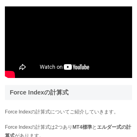
Force Indexの計算式
Force Indexの計算式についてご紹介していきます。
Force Indexの計算式は2つあり
MT4標準
と
エルダー式の計
算式
があります。