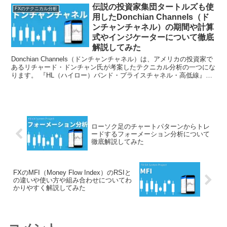
伝説の投資家集団タートルズも使
FXのテクニカル分析
用したDonchian Channels（ド
ンチャンチャネル）の期間や計算
式やインジケーターについて徹底
解説してみた
Donchian Channels（ドンチャンチャネル）は、アメリカの投資家で
あるリチャード・ドンチャン氏が考案したテクニカル分析の一つにな
ります。 『HL（ハイロー）バンド・プライスチャネル・高低線』と
も呼ばれたりします。 今回は、伝説の投資家集団タートルズも使用
したDonchian Channels（ドンチャンチャネル）の期間や計算式やイ
ンジケーターについて徹底解説してみました。
ローソク足のチャートパターンからトレ
ードするフォーメーション分析について
徹底解説してみた
FXのMFI（Money Flow Index）のRSIと
の違いや使い方や組み合わせについてわ
かりやすく解説してみた