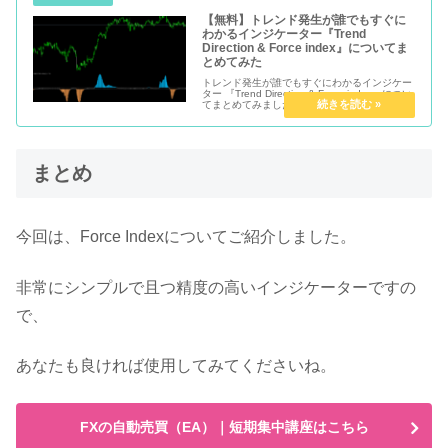
【無料】トレンド発生が誰でもすぐに
わかるインジケーター『Trend
Direction & Force index』についてま
とめてみた
トレンド発生が誰でもすぐにわかるインジケー
ター 『Trend Direction & Force index』につい
てまとめてみました。
まとめ
今回は、Force Indexについてご紹介しました。
非常にシンプルで且つ精度の高いインジケーターですの
で、
あなたも良ければ使用してみてくださいね。
FXの自動売買（EA）｜短期集中講座はこちら