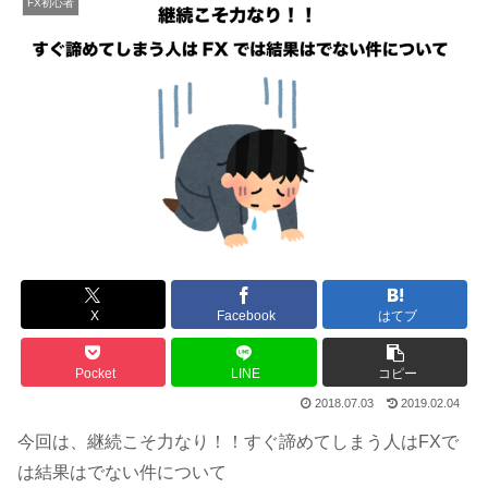
FX初心者
X
Facebook
はてブ
Pocket
LINE
コピー
2018.07.03
2019.02.04
今回は、継続こそ力なり！！すぐ諦めてしまう人はFXで
は結果はでない件について