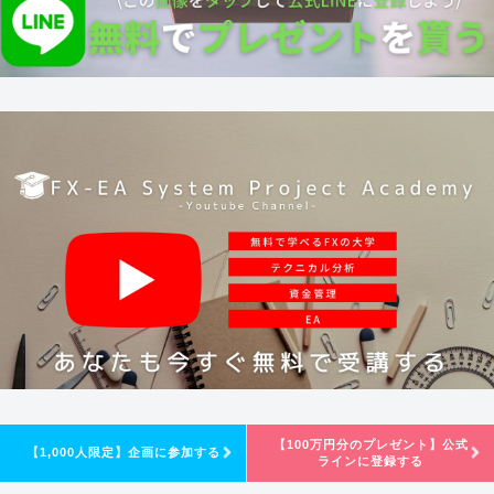
【100万円分のプレゼント】公式
【1,000人限定】企画に参加する
ラインに登録する