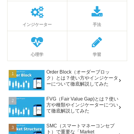
インジケーター
手法
心理学
学習
Order Block（オーダーブロッ
ク）とは？使い方やインジケータ
ーについて徹底解説してみた
FVG（Fair Value Gap)とは？使い
方や種類やインジケーターについ
て徹底解説してみた
SMC（スマートマネーコンセプ
ト）で重要な「Market