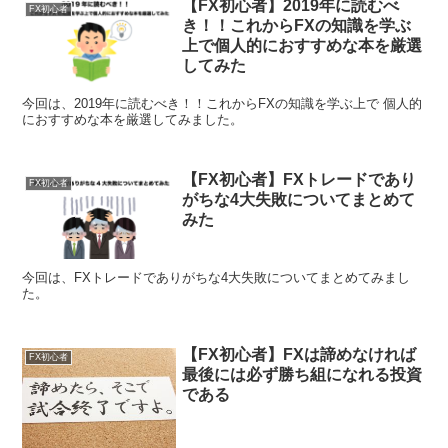
【FX初心者】2019年に読むべ
FX初心者
き！！これからFXの知識を学ぶ
上で個人的におすすめな本を厳選
してみた
今回は、2019年に読むべき！！これからFXの知識を学ぶ上で 個人的
におすすめな本を厳選してみました。
【FX初心者】FXトレードであり
FX初心者
がちな4大失敗についてまとめて
みた
今回は、FXトレードでありがちな4大失敗についてまとめてみまし
た。
【FX初心者】FXは諦めなければ
FX初心者
最後には必ず勝ち組になれる投資
である