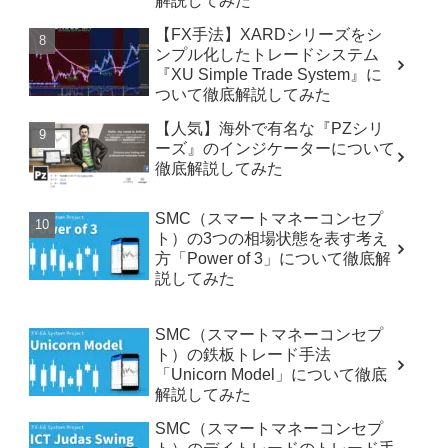
解説してみた
【FX手法】XARDシリーズをシ
ンプル化したトレードシステム
『XU Simple Trade System』に
ついて徹底解説してみた
【人気】海外で有名な『PZシリ
ーズ』のインジケーターについて
徹底解説してみた
SMC（スマートマネーコンセプ
ト）の3つの相場状態を表す考え
方「Power of 3」について徹底解
説してみた
SMC（スマートマネーコンセプ
ト）の鉄板トレード手法
「Unicorn Model」について徹底
解説してみた
SMC（スマートマネーコンセプ