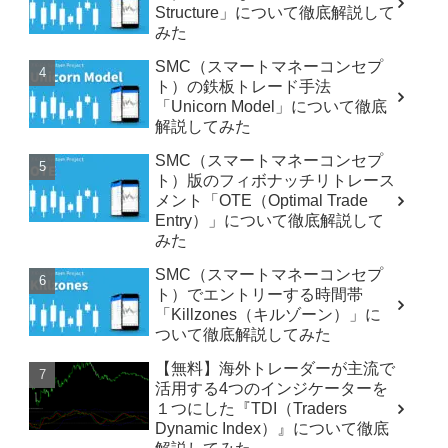
Structure」について徹底解説して
みた
SMC（スマートマネーコンセプ
ト）の鉄板トレード手法
「Unicorn Model」について徹底
解説してみた
SMC（スマートマネーコンセプ
ト）版のフィボナッチリトレース
メント「OTE（Optimal Trade
Entry）」について徹底解説して
みた
SMC（スマートマネーコンセプ
ト）でエントリーする時間帯
「Killzones（キルゾーン）」に
ついて徹底解説してみた
【無料】海外トレーダーが主流で
活用する4つのインジケーターを
１つにした『TDI（Traders
Dynamic Index）』について徹底