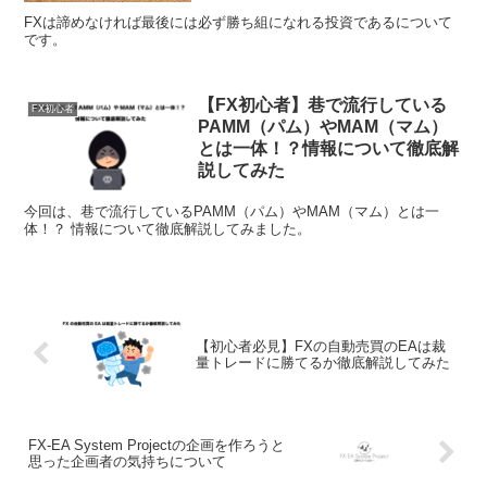
FXは諦めなければ最後には必ず勝ち組になれる投資であるについて
です。
【FX初心者】巷で流行している
FX初心者
PAMM（パム）やMAM（マム）
とは一体！？情報について徹底解
説してみた
今回は、巷で流行しているPAMM（パム）やMAM（マム）とは一
体！？ 情報について徹底解説してみました。
【初心者必見】FXの自動売買のEAは裁
量トレードに勝てるか徹底解説してみた
FX-EA System Projectの企画を作ろうと
思った企画者の気持ちについて