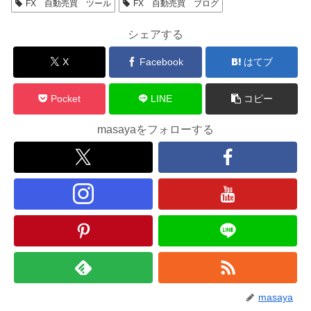
FX 自動売買 ツール
FX 自動売買 ブログ
シェアする
X
Facebook
はてブ
Pocket
LINE
コピー
masayaをフォローする
masaya