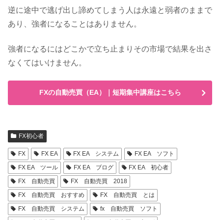
逆に途中で逃げ出し諦めてしまう人は永遠と弱者のままで
あり、強者になることはありません。
強者になるにはどこかで立ち止まりその市場で結果を出さ
なくてはいけません。
FXの自動売買（EA）｜短期集中講座はこちら
FX初心者
FX
FX EA
FX EA システム
FX EA ソフト
FX EA ツール
FX EA ブログ
FX EA 初心者
FX 自動売買
FX 自動売買 2018
FX 自動売買 おすすめ
FX 自動売買 とは
FX 自動売買 システム
fx 自動売買 ソフト