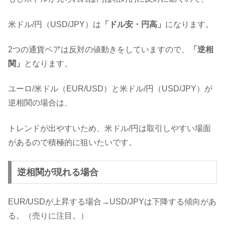
米ドル/円（USD/JPY）は
「ドル安・円高」
になります。
2つの通貨ペアは反対の値動きをしていますので、
「逆相
関」
となります。
ユーロ/米ドル（EUR/USD）と米ドル/円（USD/JPY）が
逆相関の場合は、
トレンドが出やすいため、米ドル/円は取引しやすい場面
があるので積極的に狙いたいです。
逆相関が現れる場合
EUR/USDが上昇する場合→USD/JPYは下降する傾向があ
る。（売りに注目。）