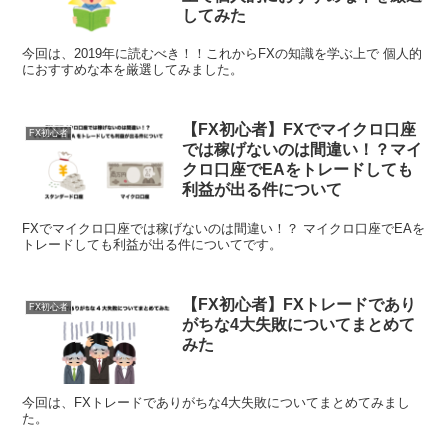
してみた
今回は、2019年に読むべき！！これからFXの知識を学ぶ上で 個人的
におすすめな本を厳選してみました。
【FX初心者】FXでマイクロ口座
FX初心者
では稼げないのは間違い！？マイ
クロ口座でEAをトレードしても
利益が出る件について
FXでマイクロ口座では稼げないのは間違い！？ マイクロ口座でEAを
トレードしても利益が出る件についてです。
【FX初心者】FXトレードであり
FX初心者
がちな4大失敗についてまとめて
みた
今回は、FXトレードでありがちな4大失敗についてまとめてみまし
た。