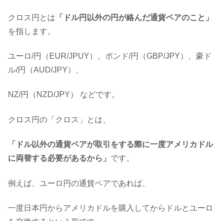
クロス円とは
「ドル円以外の円が絡んだ通貨ペアのこと」
を指します。
ユーロ/円（EUR/JPUY）、ポンド/円（GBP/JPY）、豪ド
ル/円（AUD/JPY）、
NZ/円（NZD/JPY） などです。
クロス円の「クロス」とは、
「ドル以外の通貨ペアが取引をする際に一度アメリカドル
に両替する必要があるから」
です。
例えば、ユーロ円の通貨ペアであれば、
一度日本円からアメリカドルを購入してからドルとユーロ