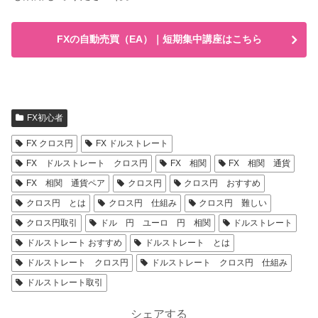
FXの自動売買（EA）｜短期集中講座はこちら
FX初心者
FX クロス円
FX ドルストレート
FX ドルストレート クロス円
FX 相関
FX 相関 通貨
FX 相関 通貨ペア
クロス円
クロス円 おすすめ
クロス円 とは
クロス円 仕組み
クロス円 難しい
クロス円取引
ドル 円 ユーロ 円 相関
ドルストレート
ドルストレート おすすめ
ドルストレート とは
ドルストレート クロス円
ドルストレート クロス円 仕組み
ドルストレート取引
シェアする