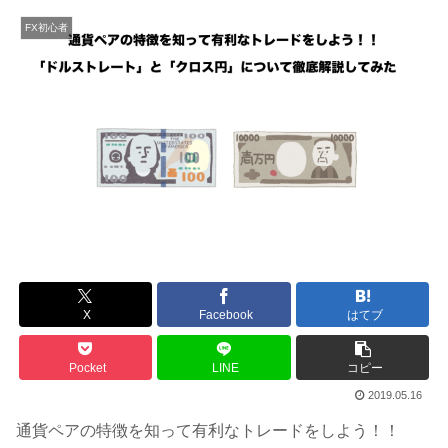
FX初心者
X
Facebook
はてブ
Pocket
LINE
コピー
2019.05.16
通貨ペアの特徴を知って有利なトレードをしよう！！