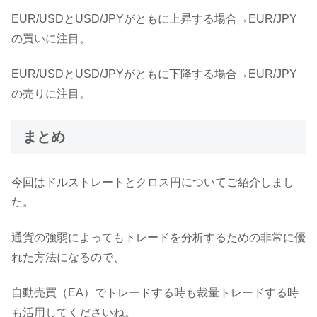
EUR/USDとUSD/JPYがともに上昇する場合→EUR/JPY
の買いに注目。
EUR/USDとUSD/JPYがともに下降する場合→EUR/JPY
の売りに注目。
まとめ
今回はドルストレートとクロス円についてご紹介しまし
た。
通貨の強弱によってもトレードを分析するための非常に優
れた方法になるので、
自動売買（EA）でトレードする時も裁量トレードする時
も活用してくださいね。