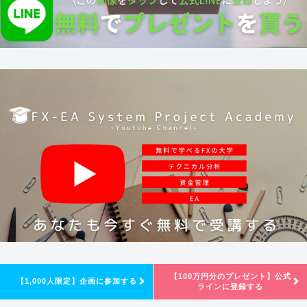
【100万円分のプレゼント】公式
【1,000人限定】企画に参加する
ラインに登録する