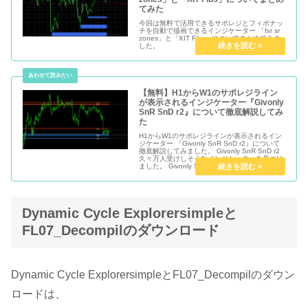
てみた
今回は無料で活用できるサポレジとフィボナッ
チを自動で描画できるインジケーター 「fxr sr
zones」と「XIT Fibs」についてまとめてみま
した。
【無料】H1からW1のサポレジライン
が表示されるインジケーター『Givonly
SnR SnD r2』について徹底解説してみ
た
H1からW1のサポレジラインが表示されるイン
ジケーター 『Givonly SnR SnD r2』について
徹底解説してみました。 Givonly SnR SnD r2
久々万人受けしそうなインジケーターを見つけ
ました。 Givonly SnR...
Dynamic Cycle Explorersimpleと
FL07_Decompilのダウンロード
Dynamic Cycle ExplorersimpleとFL07_Decompilのダウン
ロードは、