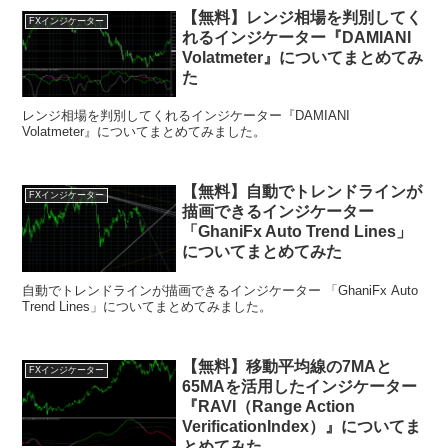
【無料】レンジ相場を判別してく
FXインジケーター
れるインジケーター『DAMIANI
Volatmeter』についてまとめてみ
た
レンジ相場を判別してくれるインジケーター『DAMIANI
Volatmeter』についてまとめてみました。
【無料】自動でトレンドラインが
FXインジケーター
描画できるインジケーター
「GhaniFx Auto Trend Lines」
についてまとめてみた
自動でトレンドラインが描画できるインジケーター 「GhaniFx Auto
Trend Lines」についてまとめてみました。
【無料】移動平均線の7MAと
FXインジケーター
65MAを活用したインジケーター
『RAVI（Range Action
VerificationIndex）』についてま
とめてみた