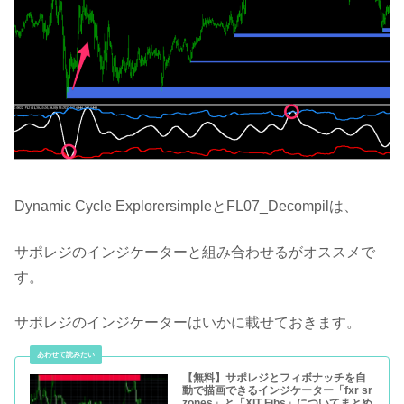
Dynamic Cycle ExplorersimpleとFL07_Decompilは、
サポレジのインジケーターと組み合わせるがオススメで
す。
サポレジのインジケーターはいかに載せておきます。
【無料】サポレジとフィボナッチを自
動で描画できるインジケーター「fxr sr
zones」と「XIT Fibs」についてまとめ