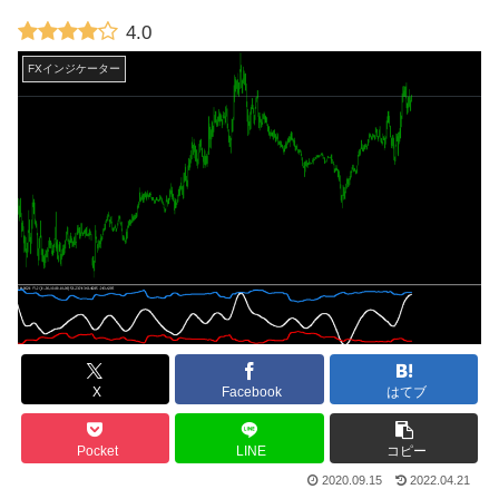
4.0
FXインジケーター
X
Facebook
はてブ
Pocket
LINE
コピー
2020.09.15
2022.04.21