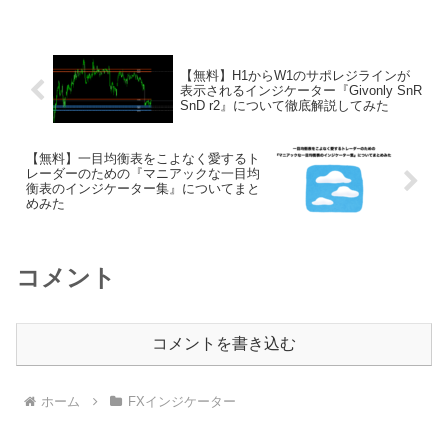
【無料】H1からW1のサポレジラインが
表示されるインジケーター『Givonly SnR
SnD r2』について徹底解説してみた
【無料】一目均衡表をこよなく愛するト
レーダーのための『マニアックな一目均
衡表のインジケーター集』についてまと
めみた
コメント
コメントを書き込む
ホーム
FXインジケーター