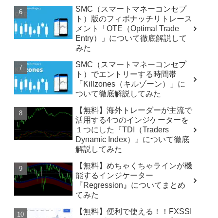
SMC（スマートマネーコンセプ
ト）版のフィボナッチリトレース
メント「OTE（Optimal Trade
Entry）」について徹底解説して
みた
SMC（スマートマネーコンセプ
ト）でエントリーする時間帯
「Killzones（キルゾーン）」に
ついて徹底解説してみた
【無料】海外トレーダーが主流で
活用する4つのインジケーターを
１つにした『TDI（Traders
Dynamic Index）』について徹底
解説してみた
【無料】めちゃくちゃラインが機
能するインジケーター
『Regression』についてまとめ
てみた
【無料】便利で使える！！FXSSI