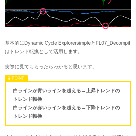
基本的にDynamic Cycle ExplorersimpleとFL07_Decompil
はトレンド転換として活用します。
実際に見てもらったらわかると思います。
白ラインが青いラインを超える→上昇トレンドの
トレンド転換
白ラインが赤いラインを超える→下降トレンドの
トレンド転換