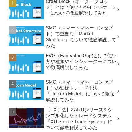
Order Block（オーダーブロッ
ク）とは？使い方やインジケータ
ーについて徹底解説してみた
SMC（スマートマネーコンセプ
ト）で重要な「Market
Structure」について徹底解説して
みた
FVG（Fair Value Gap)とは？使い
方や種類やインジケーターについ
て徹底解説してみた
SMC（スマートマネーコンセプ
ト）の鉄板トレード手法
「Unicorn Model」について徹底
解説してみた
【FX手法】XARDシリーズをシ
ンプル化したトレードシステム
『XU Simple Trade System』に
ついて徹底解説してみた