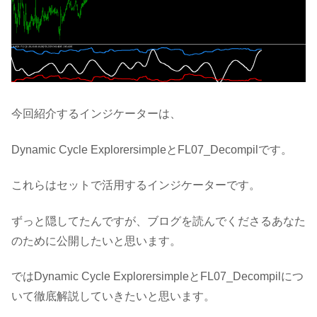
今回紹介するインジケーターは、
Dynamic Cycle ExplorersimpleとFL07_Decompilです。
これらはセットで活用するインジケーターです。
ずっと隠してたんですが、ブログを読んでくださるあなた
のために公開したいと思います。
ではDynamic Cycle ExplorersimpleとFL07_Decompilにつ
いて徹底解説していきたいと思います。