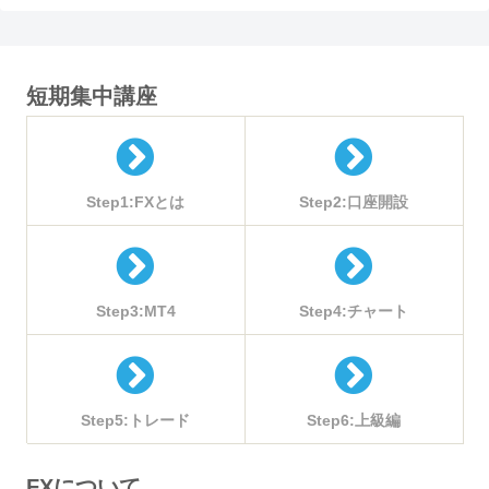
短期集中講座
Step1:FXとは
Step2:口座開設
Step3:MT4
Step4:チャート
Step5:トレード
Step6:上級編
FXについて