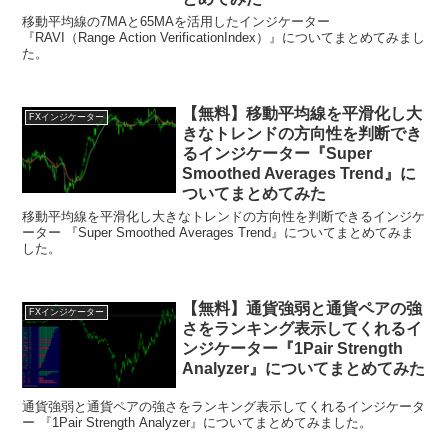
移動平均線の7MAと65MAを活用したインジケーター
『RAVI（Range Action VerificationIndex）』についてまとめてみまし
た。
【無料】移動平均線を平滑化し大
FXインジケーター
きなトレンドの方向性を判断でき
るインジケーター『Super
Smoothed Averages Trend』に
ついてまとめてみた
移動平均線を平滑化し大きなトレンドの方向性を判断できるインジケ
ーター 『Super Smoothed Averages Trend』についてまとめてみま
した。
【無料】通貨強弱と通貨ペアの強
FXインジケーター
さをランキング表示してくれるイ
ンジケーター『1Pair Strength
Analyzer』についてまとめてみた
通貨強弱と通貨ペアの強さをランキング表示してくれるインジケータ
ー 『1Pair Strength Analyzer』についてまとめてみました。