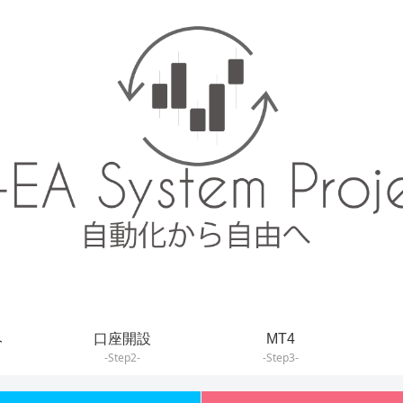
み
口座開設
MT4
-Step2-
-Step3-