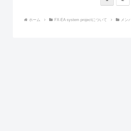
ホーム
FX-EA system projectについて
メン