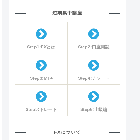
短期集中講座
Step1:FXとは
Step2:口座開設
Step3:MT4
Step4:チャート
Step5:トレード
Step6:上級編
FXについて