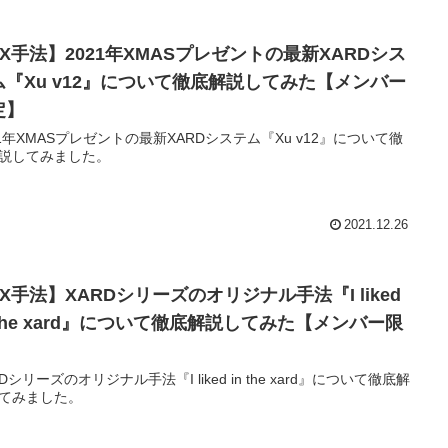
FX手法】2021年XMASプレゼントの最新XARDシス
ム『Xu v12』について徹底解説してみた【メンバー
定】
21年XMASプレゼントの最新XARDシステム『Xu v12』について徹
説してみました。
2021.12.26
X手法】XARDシリーズのオリジナル手法『I liked
 the xard』について徹底解説してみた【メンバー限
】
RDシリーズのオリジナル手法『I liked in the xard』について徹底解
てみました。