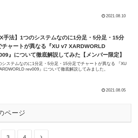
2021.08.10
FX手法】1つのシステムなのに1分足・5分足・15分
チャートが異なる『XU v7 XARDWORLD
ev009』について徹底解説してみた【メンバー限定】
のシステムなのに1分足・5分足・15分足でチャートが異なる 『XU
 XARDWORLD rev009』について徹底解説してみました。
2021.08.05
のページ
次
3
4