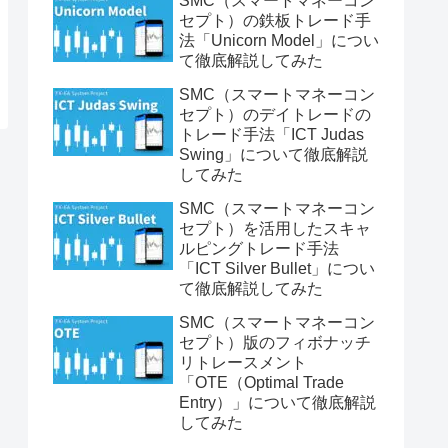
SMC（スマートマネーコン
セプト）の鉄板トレード手
法「Unicorn Model」につい
て徹底解説してみた
SMC（スマートマネーコン
セプト）のデイトレードの
トレード手法「ICT Judas
Swing」について徹底解説
してみた
SMC（スマートマネーコン
セプト）を活用したスキャ
ルピングトレード手法
「ICT Silver Bullet」につい
て徹底解説してみた
SMC（スマートマネーコン
セプト）版のフィボナッチ
リトレースメント
「OTE（Optimal Trade
Entry）」について徹底解説
してみた