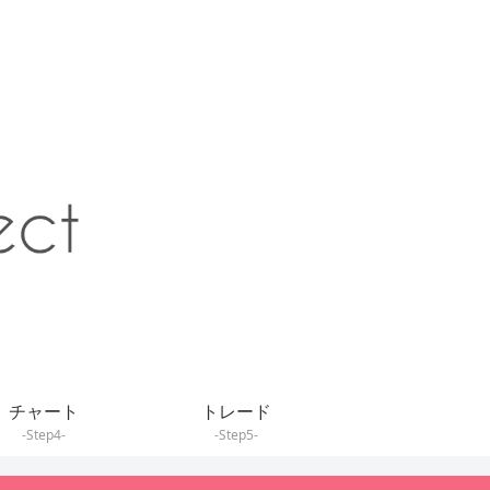
チャート
トレード
-Step4-
-Step5-