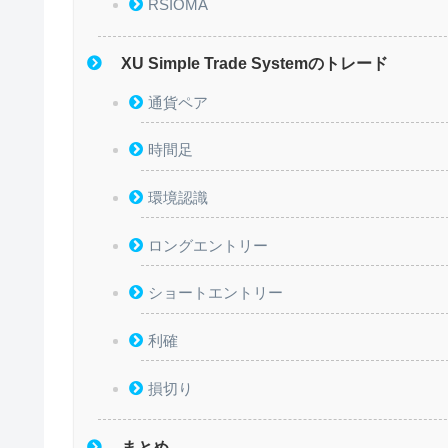
RSIOMA
XU Simple Trade Systemのトレード
通貨ペア
時間足
環境認識
ロングエントリー
ショートエントリー
利確
損切り
まとめ