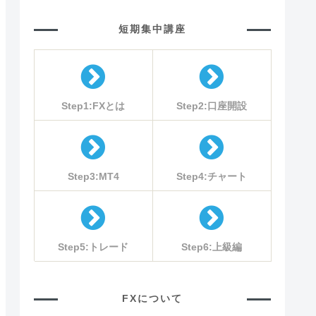
短期集中講座
Step1:FXとは
Step2:口座開設
Step3:MT4
Step4:チャート
Step5:トレード
Step6:上級編
FXについて