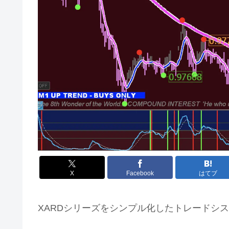
X
Facebook
はてブ
XARDシリーズをシンプル化したトレードシ