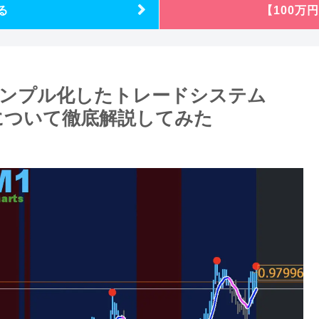
る
【100万
シンプル化したトレードシステム
tem』について徹底解説してみた