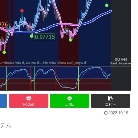
Pocket
LINE
コピー
2022.10.19
ステム