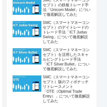
SMC（スマートマネーコン
セプト）の鉄板トレード手
法「Unicorn Model」につい
て徹底解説してみた
SMC（スマートマネーコン
セプト）のデイトレードの
トレード手法「ICT Judas
Swing」について徹底解説
してみた
SMC（スマートマネーコン
セプト）を活用したスキャ
ルピングトレード手法
「ICT Silver Bullet」につい
て徹底解説してみた
SMC（スマートマネーコン
セプト）版のフィボナッチ
リトレースメント
「OTE（Optimal Trade
Entry）」について徹底解説
してみた