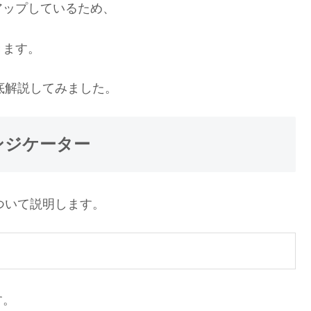
アップしているため、
きます。
いて徹底解説してみました。
mのインジケーター
ターについて説明します。
す。