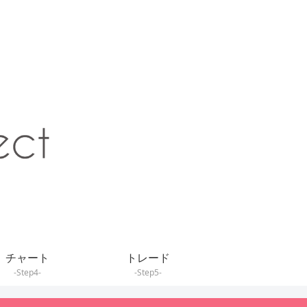
チャート
トレード
-Step4-
-Step5-