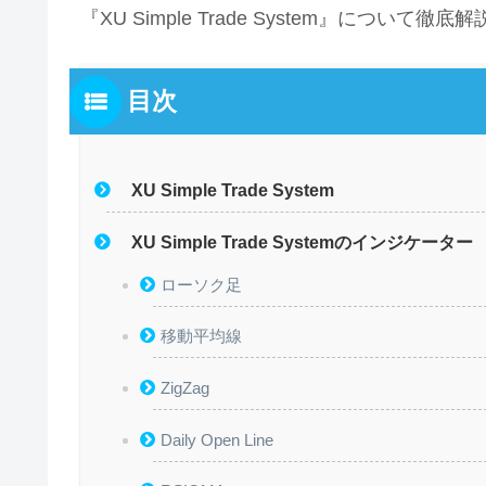
『XU Simple Trade System』について
目次
XU Simple Trade System
XU Simple Trade Systemのインジケーター
ローソク足
移動平均線
ZigZag
Daily Open Line