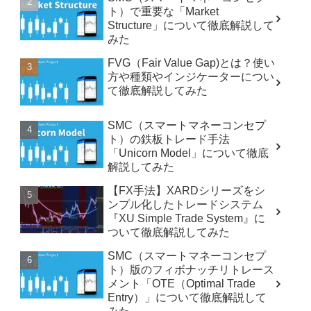
ト）で重要な「Market
Structure」について徹底解説して
みた
FVG（Fair Value Gap)とは？使い
方や種類やインジケーターについ
て徹底解説してみた
SMC（スマートマネーコンセプ
ト）の鉄板トレード手法
「Unicorn Model」について徹底
解説してみた
【FX手法】XARDシリーズをシ
ンプル化したトレードシステム
『XU Simple Trade System』に
ついて徹底解説してみた
SMC（スマートマネーコンセプ
ト）版のフィボナッチリトレース
メント「OTE（Optimal Trade
Entry）」について徹底解説して