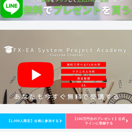
【100万円分のプレゼント】公式
【1,000人限定】企画に参加する
ラインに登録する