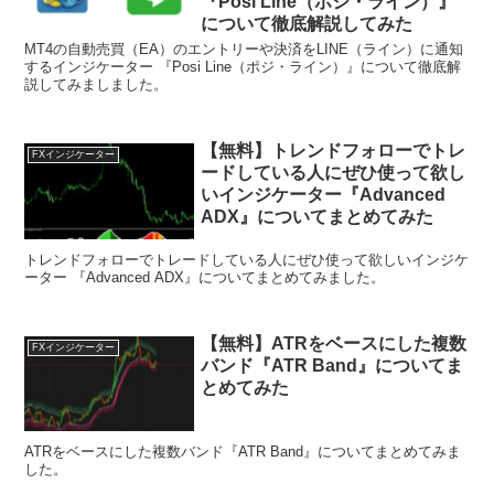
『Posi Line（ポジ・ライン）』
について徹底解説してみた
MT4の自動売買（EA）のエントリーや決済をLINE（ライン）に通知
するインジケーター 『Posi Line（ポジ・ライン）』について徹底解
説してみましました。
【無料】トレンドフォローでトレ
FXインジケーター
ードしている人にぜひ使って欲し
いインジケーター『Advanced
ADX』についてまとめてみた
トレンドフォローでトレードしている人にぜひ使って欲しいインジケ
ーター 『Advanced ADX』についてまとめてみました。
【無料】ATRをベースにした複数
FXインジケーター
バンド『ATR Band』についてま
とめてみた
ATRをベースにした複数バンド『ATR Band』についてまとめてみま
した。