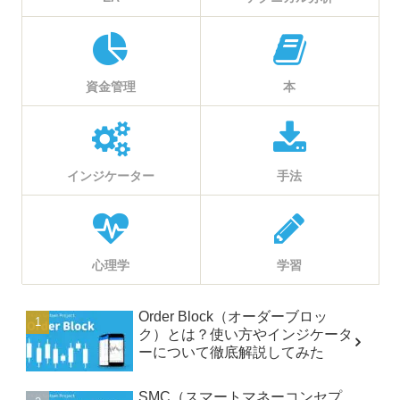
資金管理
本
インジケーター
手法
心理学
学習
Order Block（オーダーブロッ
ク）とは？使い方やインジケータ
ーについて徹底解説してみた
SMC（スマートマネーコンセプ