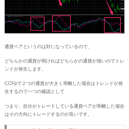
通貨ペアというのは対になっているので、
どちらかの通貨が弱ければどちらかの通貨が強いのでトレ
ンドが発生します。
CCFpで２つの通貨が大きく乖離した場合はトレンドが発
生するので一つの確認として
つまり、自分がトレードしている通貨ペアが乖離した場合
はその方向にトレードするのが良いです。