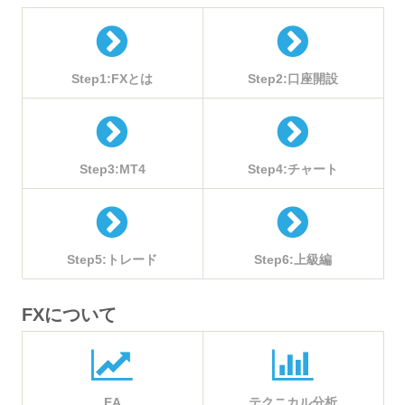
Step1:FXとは
Step2:口座開設
Step3:MT4
Step4:チャート
Step5:トレード
Step6:上級編
FXについて
EA
テクニカル分析