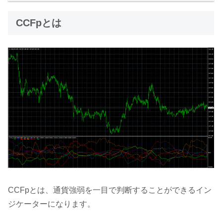
CCFpとは
CCFpとは、通貨強弱を一目で判断することができるイン
ジケーターになります。