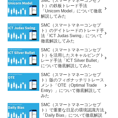
SMC（スマートマネーコンセプ
ト）の鉄板トレード手法
「Unicorn Model」について徹底
解説してみた
SMC（スマートマネーコンセプ
ト）のデイトレードのトレード手
法「ICT Judas Swing」について
徹底解説してみた
SMC（スマートマネーコンセプ
ト）を活用したスキャルピングト
レード手法「ICT Silver Bullet」
について徹底解説してみた
SMC（スマートマネーコンセプ
ト）版のフィボナッチリトレース
メント「OTE（Optimal Trade
Entry）」について徹底解説して
みた
SMC（スマートマネーコンセプ
ト）で重要な日足の環境認識方法
「Daily Bias」について徹底解説