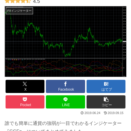
4.5
FXインジケーター
X
Facebook
はてブ
Pocket
LINE
コピー
2019.06.24
2019.09.15
誰でも簡単に通貨の強弱が一目でわかるインジケーター