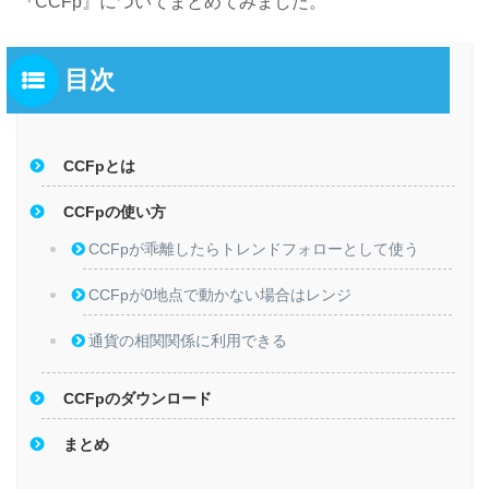
『CCFp』についてまとめてみました。
目次
CCFpとは
CCFpの使い方
CCFpが乖離したらトレンドフォローとして使う
CCFpが0地点で動かない場合はレンジ
通貨の相関関係に利用できる
CCFpのダウンロード
まとめ