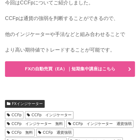
今回はCCFpについてご紹介しました。
CCFpは通貨の強弱を判断することができるので、
他のインジケーターや手法などと組み合わせることで
より高い期待値でトレードすることが可能です。
FXの自動売買（EA）｜短期集中講座はこちら
FXインジケーター
CCFp
CCFp インジケーター
CCFp インジケーター 無料
CCFp インジケーター 通貨強弱
CCFp 無料
CCFp 通貨強弱