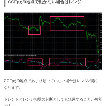
CCFpが0地点で動かない場合はレンジ
CCFpが0地点であまり動いていない場合はレンジ相場に
なります。
トレンドとレンジ相場の判断としても活用することが可能
です。