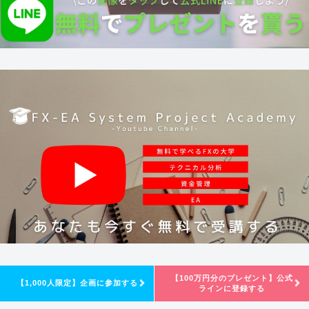
【100万円分のプレゼント】公式
【1,000人限定】企画に参加する
ラインに登録する