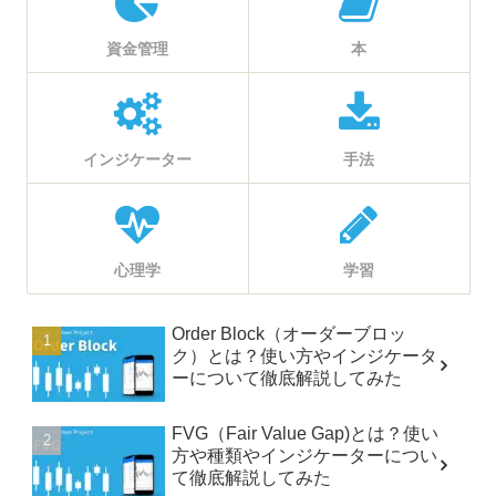
資金管理
本
インジケーター
手法
心理学
学習
Order Block（オーダーブロッ
ク）とは？使い方やインジケータ
ーについて徹底解説してみた
FVG（Fair Value Gap)とは？使い
方や種類やインジケーターについ
て徹底解説してみた