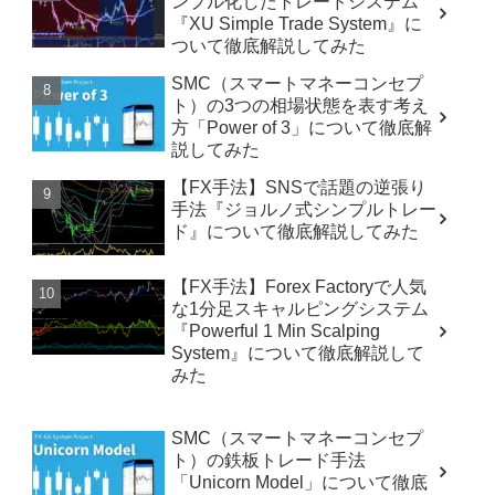
ンプル化したトレードシステム
『XU Simple Trade System』に
ついて徹底解説してみた
SMC（スマートマネーコンセプ
ト）の3つの相場状態を表す考え
方「Power of 3」について徹底解
説してみた
【FX手法】SNSで話題の逆張り
手法『ジョルノ式シンプルトレー
ド』について徹底解説してみた
【FX手法】Forex Factoryで人気
な1分足スキャルピングシステム
『Powerful 1 Min Scalping
System』について徹底解説して
みた
SMC（スマートマネーコンセプ
ト）の鉄板トレード手法
「Unicorn Model」について徹底