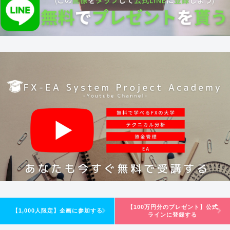
【100万円分のプレゼント】公式
【1,000人限定】企画に参加する
ラインに登録する