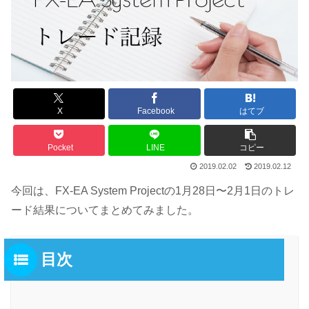
X
Facebook
はてブ
Pocket
LINE
コピー
2019.02.02
2019.02.12
今回は、FX-EA System Projectの1月28日〜2月1日のトレ
ード結果についてまとめてみました。
目次