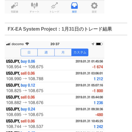
FX-EA System Project：1月31日のトレード結果