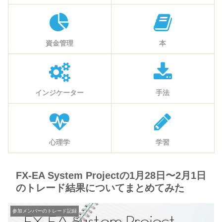
資金管理
本
インジケーター
手法
心理学
学習
FX-EA System Projectの1月28日〜2月1日
のトレード結果についてまとめてみた
参加メンバーのトレード記録