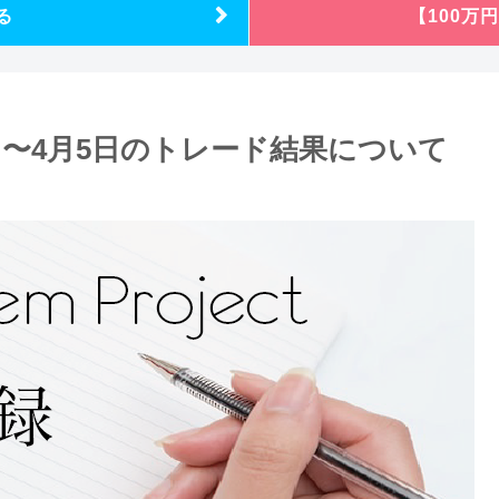
る
【100万
tの4月1日〜4月5日のトレード結果について