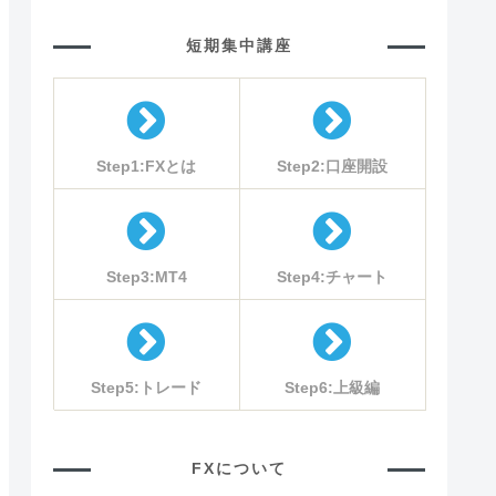
短期集中講座
Step1:FXとは
Step2:口座開設
Step3:MT4
Step4:チャート
Step5:トレード
Step6:上級編
FXについて