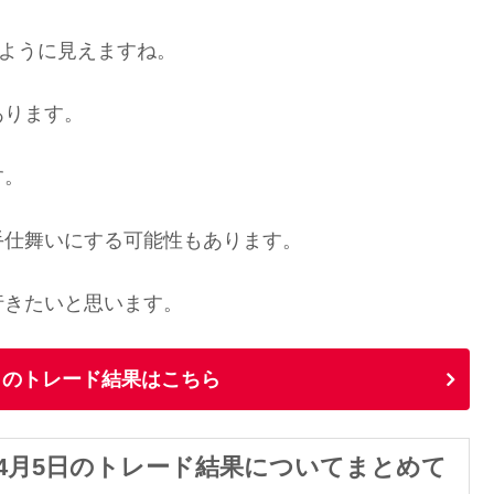
るように見えますね。
あります。
す。
手仕舞いにする可能性もあります。
行きたいと思います。
9日のトレード結果はこちら
の4月1日〜4月5日のトレード結果についてまとめて