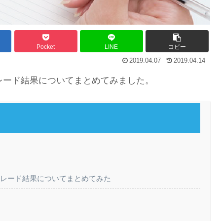
Pocket
LINE
コピー
2019.04.07
2019.04.14
月5日のトレード結果についてまとめてみました。
4月5日のトレード結果についてまとめてみた