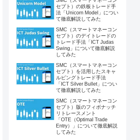
SMC（スマートマネーコン
セプト）の鉄板トレード手
法「Unicorn Model」につい
て徹底解説してみた
SMC（スマートマネーコン
セプト）のデイトレードの
トレード手法「ICT Judas
Swing」について徹底解説
してみた
SMC（スマートマネーコン
セプト）を活用したスキャ
ルピングトレード手法
「ICT Silver Bullet」につい
て徹底解説してみた
SMC（スマートマネーコン
セプト）版のフィボナッチ
リトレースメント
「OTE（Optimal Trade
Entry）」について徹底解説
してみた