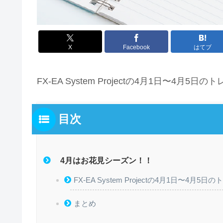
X
Facebook
はてブ
FX-EA System Projectの4月1日〜4
目次
4月はお花見シーズン！！
FX-EA System Projectの4月1日〜
まとめ