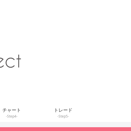
チャート
トレード
-Step4-
-Step5-