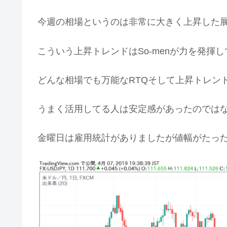
今週の相場というのは非常に大きく上昇した
こういう上昇トレンドはSo-menが力を発揮
どんな相場でも万能なRTQそして上昇トレンド得
うまく活用してる人は安定感があったのでは
金曜日は雇用統計がありましたが値幅がたったの