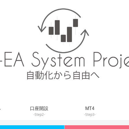
み
口座開設
MT4
-Step2-
-Step3-