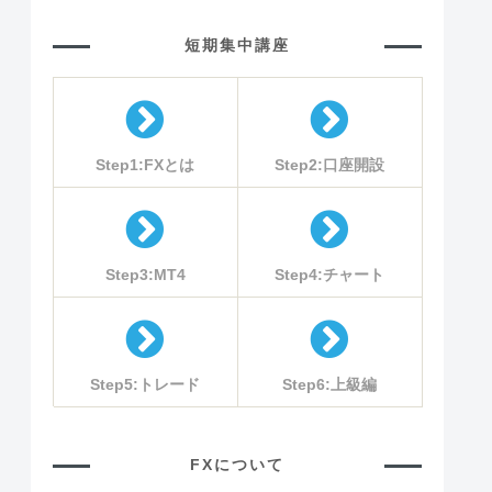
短期集中講座
Step1:FXとは
Step2:口座開設
Step3:MT4
Step4:チャート
Step5:トレード
Step6:上級編
FXについて