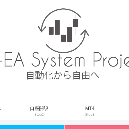
み
口座開設
MT4
-Step2-
-Step3-