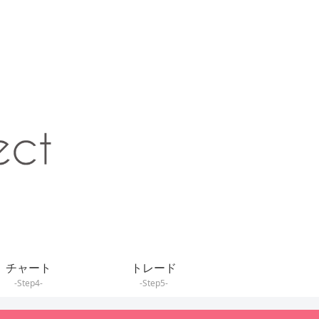
チャート
トレード
-Step4-
-Step5-