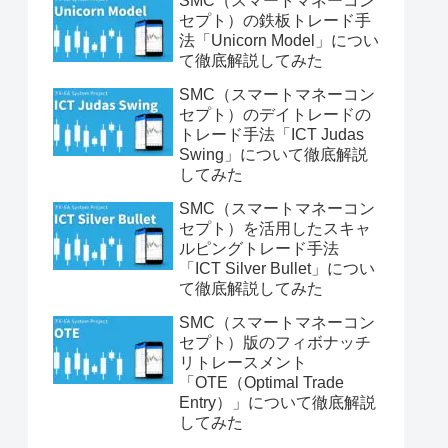
SMC（スマートマネーコン
セプト）の鉄板トレード手
法「Unicorn Model」につい
て徹底解説してみた
SMC（スマートマネーコン
セプト）のデイトレードの
トレード手法「ICT Judas
Swing」について徹底解説
してみた
SMC（スマートマネーコン
セプト）を活用したスキャ
ルピングトレード手法
「ICT Silver Bullet」につい
て徹底解説してみた
SMC（スマートマネーコン
セプト）版のフィボナッチ
リトレースメント
「OTE（Optimal Trade
Entry）」について徹底解説
してみた