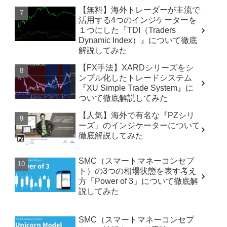
【無料】海外トレーダーが主流で
活用する4つのインジケーターを
１つにした『TDI（Traders
Dynamic Index）』について徹底
解説してみた
【FX手法】XARDシリーズをシ
ンプル化したトレードシステム
『XU Simple Trade System』に
ついて徹底解説してみた
【人気】海外で有名な『PZシリ
ーズ』のインジケーターについて
徹底解説してみた
SMC（スマートマネーコンセプ
ト）の3つの相場状態を表す考え
方「Power of 3」について徹底解
説してみた
SMC（スマートマネーコンセプ