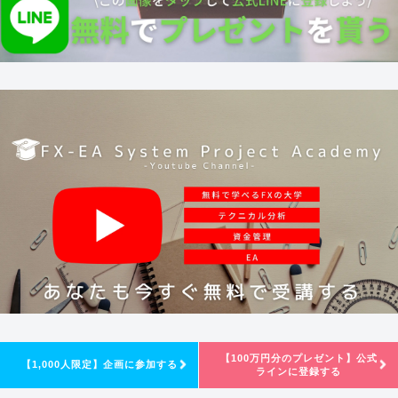
【100万円分のプレゼント】公式
【1,000人限定】企画に参加する
ラインに登録する