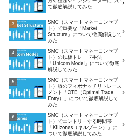
方や種類やインジケーターについ
て徹底解説してみた
SMC（スマートマネーコンセプ
ト）で重要な「Market
Structure」について徹底解説して
みた
SMC（スマートマネーコンセプ
ト）の鉄板トレード手法
「Unicorn Model」について徹底
解説してみた
SMC（スマートマネーコンセプ
ト）版のフィボナッチリトレース
メント「OTE（Optimal Trade
Entry）」について徹底解説して
みた
SMC（スマートマネーコンセプ
ト）でエントリーする時間帯
「Killzones（キルゾーン）」に
ついて徹底解説してみた