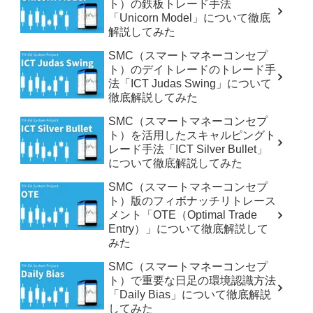
ト）の鉄板トレード手法
「Unicorn Model」について徹底
解説してみた
SMC（スマートマネーコンセプ
ト）のデイトレードのトレード手
法「ICT Judas Swing」について
徹底解説してみた
SMC（スマートマネーコンセプ
ト）を活用したスキャルピングト
レード手法「ICT Silver Bullet」
について徹底解説してみた
SMC（スマートマネーコンセプ
ト）版のフィボナッチリトレース
メント「OTE（Optimal Trade
Entry）」について徹底解説して
みた
SMC（スマートマネーコンセプ
ト）で重要な日足の環境認識方法
「Daily Bias」について徹底解説
してみた