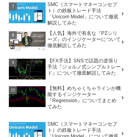
SMC（スマートマネーコンセプ
ト）の鉄板トレード手法
「Unicorn Model」について徹底
解説してみた
【人気】海外で有名な『PZシリ
ーズ』のインジケーターについて
徹底解説してみた
【FX手法】SNSで話題の逆張り
手法『ジョルノ式シンプルトレー
ド』について徹底解説してみた
【無料】めちゃくちゃラインが機
能するインジケーター
『Regression』についてまとめ
てみた
SMC（スマートマネーコンセプ
ト）の鉄板トレード手法
「Unicorn Model」について徹底