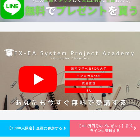
【100万円分のプレゼント】公式
【1,000人限定】企画に参加する
ラインに登録する