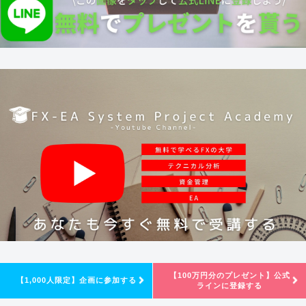
【100万円分のプレゼント】公式
【1,000人限定】企画に参加する
ラインに登録する