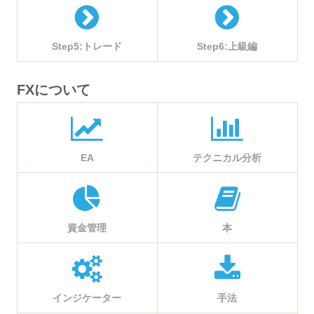
Step5:トレード
Step6:上級編
FXについて
EA
テクニカル分析
資金管理
本
インジケーター
手法