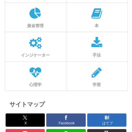
資金管理
本
インジケーター
手法
心理学
学習
サイトマップ
X
Facebook
はてブ