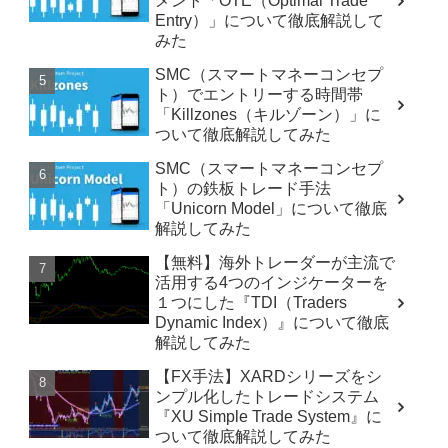
メント「OTE（Optimal Trade
Entry）」について徹底解説して
みた
SMC（スマートマネーコンセプ
ト）でエントリーする時間帯
「Killzones（キルゾーン）」に
ついて徹底解説してみた
SMC（スマートマネーコンセプ
ト）の鉄板トレード手法
「Unicorn Model」について徹底
解説してみた
【無料】海外トレーダーが主流で
活用する4つのインジケーターを
１つにした『TDI（Traders
Dynamic Index）』について徹底
解説してみた
【FX手法】XARDシリーズをシ
ンプル化したトレードシステム
『XU Simple Trade System』に
ついて徹底解説してみた