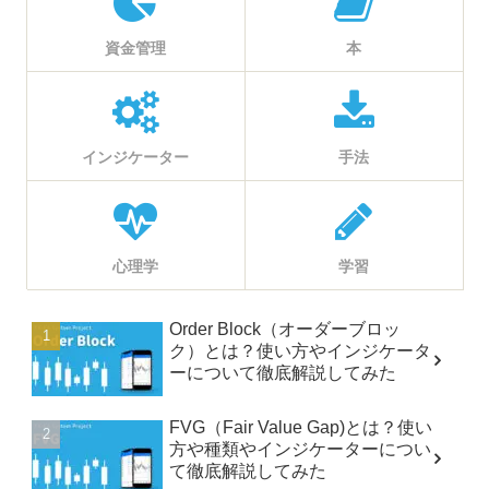
資金管理
本
インジケーター
手法
心理学
学習
Order Block（オーダーブロッ
ク）とは？使い方やインジケータ
ーについて徹底解説してみた
FVG（Fair Value Gap)とは？使い
方や種類やインジケーターについ
て徹底解説してみた