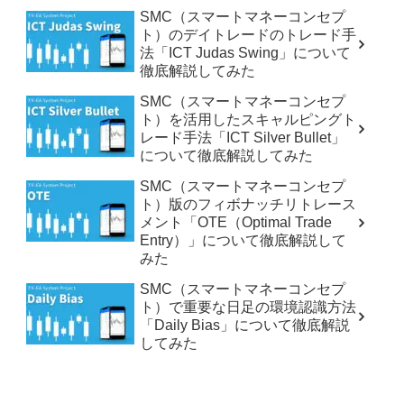
SMC（スマートマネーコンセプ
ト）のデイトレードのトレード手
法「ICT Judas Swing」について
徹底解説してみた
SMC（スマートマネーコンセプ
ト）を活用したスキャルピングト
レード手法「ICT Silver Bullet」
について徹底解説してみた
SMC（スマートマネーコンセプ
ト）版のフィボナッチリトレース
メント「OTE（Optimal Trade
Entry）」について徹底解説して
みた
SMC（スマートマネーコンセプ
ト）で重要な日足の環境認識方法
「Daily Bias」について徹底解説
してみた