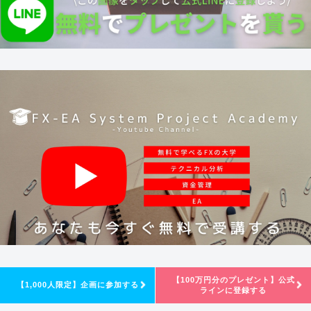
【100万円分のプレゼント】公式
【1,000人限定】企画に参加する
ラインに登録する