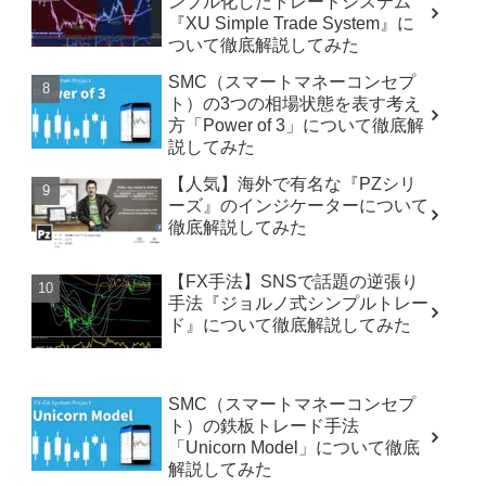
ンプル化したトレードシステム
『XU Simple Trade System』に
ついて徹底解説してみた
SMC（スマートマネーコンセプ
ト）の3つの相場状態を表す考え
方「Power of 3」について徹底解
説してみた
【人気】海外で有名な『PZシリ
ーズ』のインジケーターについて
徹底解説してみた
【FX手法】SNSで話題の逆張り
手法『ジョルノ式シンプルトレー
ド』について徹底解説してみた
SMC（スマートマネーコンセプ
ト）の鉄板トレード手法
「Unicorn Model」について徹底
解説してみた