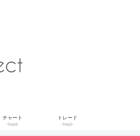
チャート
トレード
-Step4-
-Step5-