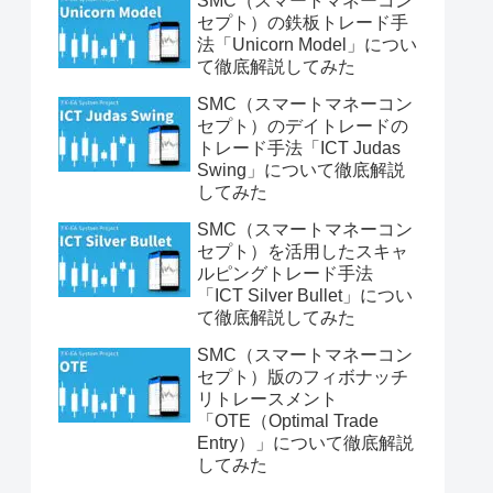
SMC（スマートマネーコン
セプト）の鉄板トレード手
法「Unicorn Model」につい
て徹底解説してみた
SMC（スマートマネーコン
セプト）のデイトレードの
トレード手法「ICT Judas
Swing」について徹底解説
してみた
SMC（スマートマネーコン
セプト）を活用したスキャ
ルピングトレード手法
「ICT Silver Bullet」につい
て徹底解説してみた
SMC（スマートマネーコン
セプト）版のフィボナッチ
リトレースメント
「OTE（Optimal Trade
Entry）」について徹底解説
してみた