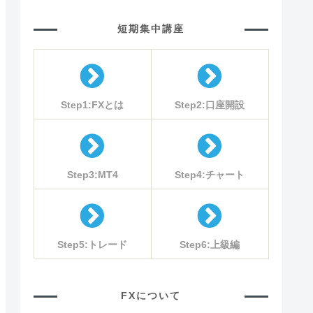
短期集中講座
Step1:FXとは
Step2:口座開設
Step3:MT4
Step4:チャート
Step5:トレード
Step6:上級編
FXについて