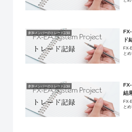
とめ
FX
参加メンバーのトレード記録
ド
FX
とめ
FX
参加メンバーのトレード記録
結
FX
とめ