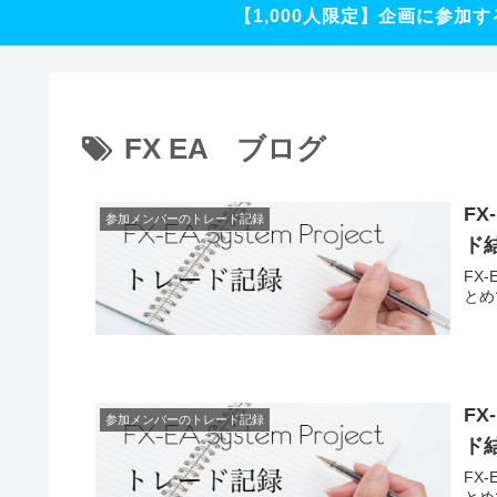
【1,000人限定】企画に参加す
FX EA ブログ
FX
参加メンバーのトレード記録
ド
FX
とめ
FX
参加メンバーのトレード記録
ド
FX