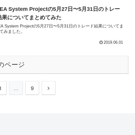
-EA System Projectの5月27日〜5月31日のトレー
結果についてまとめてみた
-EA System Projectの5月27日〜5月31日のトレード結果についてま
てみました。
2019.06.01
のページ
次
3
…
9
へ