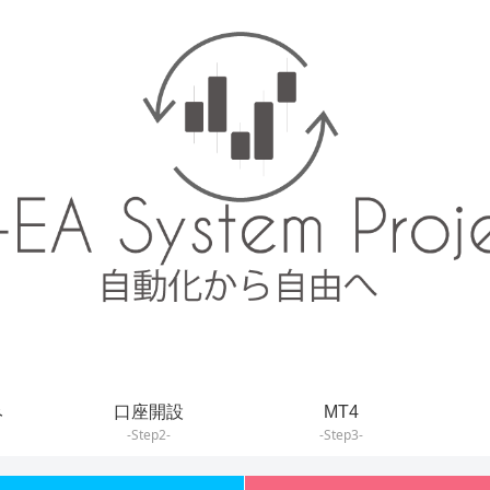
み
口座開設
MT4
-Step2-
-Step3-