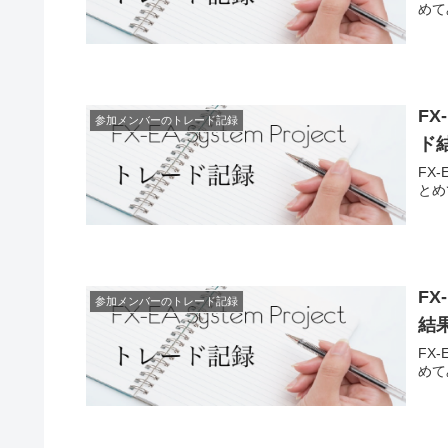
めて
FX
参加メンバーのトレード記録
ド
FX
とめ
FX
参加メンバーのトレード記録
結
FX
めて