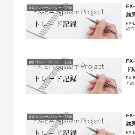
FX
参加メンバーのトレード記録
結
FX
めて
FX
参加メンバーのトレード記録
ド
FX
とめ
FX
参加メンバーのトレード記録
結
FX