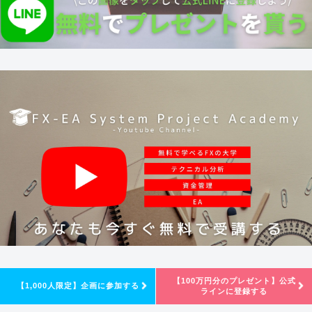
【100万円分のプレゼント】公式
【1,000人限定】企画に参加する
ラインに登録する