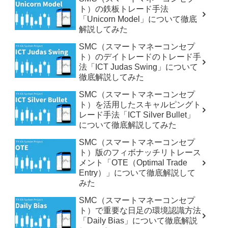
ト）の鉄板トレード手法
「Unicorn Model」について徹底
解説してみた
SMC（スマートマネーコンセプ
ト）のデイトレードのトレード手
法「ICT Judas Swing」について
徹底解説してみた
SMC（スマートマネーコンセプ
ト）を活用したスキャルピングト
レード手法「ICT Silver Bullet」
について徹底解説してみた
SMC（スマートマネーコンセプ
ト）版のフィボナッチリトレース
メント「OTE（Optimal Trade
Entry）」について徹底解説して
みた
SMC（スマートマネーコンセプ
ト）で重要な日足の環境認識方法
「Daily Bias」について徹底解説