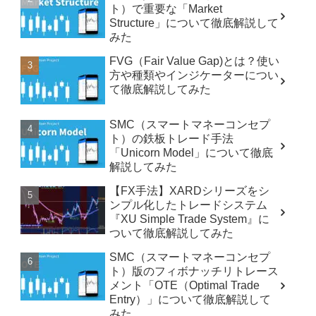
ト）で重要な「Market
Structure」について徹底解説して
みた
FVG（Fair Value Gap)とは？使い
方や種類やインジケーターについ
て徹底解説してみた
SMC（スマートマネーコンセプ
ト）の鉄板トレード手法
「Unicorn Model」について徹底
解説してみた
【FX手法】XARDシリーズをシ
ンプル化したトレードシステム
『XU Simple Trade System』に
ついて徹底解説してみた
SMC（スマートマネーコンセプ
ト）版のフィボナッチリトレース
メント「OTE（Optimal Trade
Entry）」について徹底解説して
みた