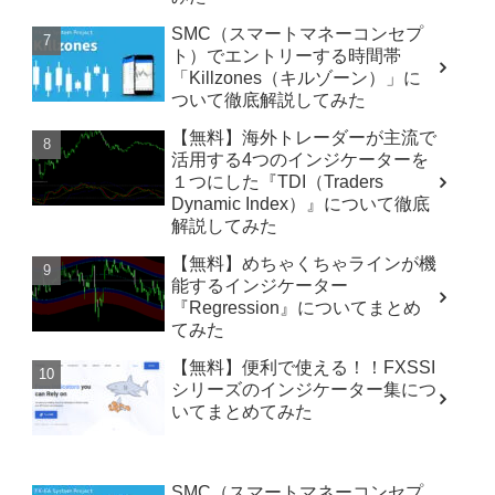
SMC（スマートマネーコンセプ
ト）でエントリーする時間帯
「Killzones（キルゾーン）」に
ついて徹底解説してみた
【無料】海外トレーダーが主流で
活用する4つのインジケーターを
１つにした『TDI（Traders
Dynamic Index）』について徹底
解説してみた
【無料】めちゃくちゃラインが機
能するインジケーター
『Regression』についてまとめ
てみた
【無料】便利で使える！！FXSSI
シリーズのインジケーター集につ
いてまとめてみた
SMC（スマートマネーコンセプ