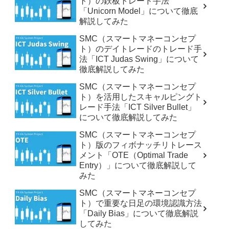
ト）の鉄板トレード手法
「Unicorn Model」について徹底
解説してみた
SMC（スマートマネーコンセプ
ト）のデイトレードのトレード手
法「ICT Judas Swing」について
徹底解説してみた
SMC（スマートマネーコンセプ
ト）を活用したスキャルピングト
レード手法「ICT Silver Bullet」
について徹底解説してみた
SMC（スマートマネーコンセプ
ト）版のフィボナッチリトレース
メント「OTE（Optimal Trade
Entry）」について徹底解説して
みた
SMC（スマートマネーコンセプ
ト）で重要な日足の環境認識方法
「Daily Bias」について徹底解説
してみた