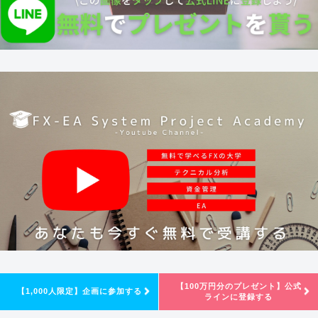
【100万円分のプレゼント】公式
【1,000人限定】企画に参加する
ラインに登録する