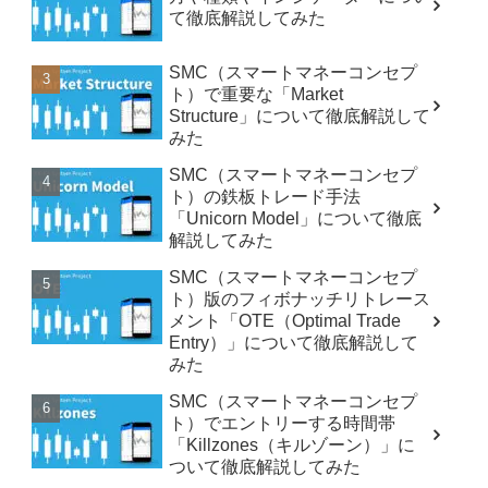
て徹底解説してみた
SMC（スマートマネーコンセプ
ト）で重要な「Market
Structure」について徹底解説して
みた
SMC（スマートマネーコンセプ
ト）の鉄板トレード手法
「Unicorn Model」について徹底
解説してみた
SMC（スマートマネーコンセプ
ト）版のフィボナッチリトレース
メント「OTE（Optimal Trade
Entry）」について徹底解説して
みた
SMC（スマートマネーコンセプ
ト）でエントリーする時間帯
「Killzones（キルゾーン）」に
ついて徹底解説してみた