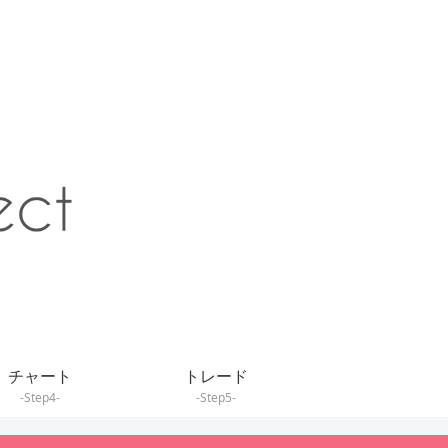
チャート
トレード
-Step4-
-Step5-