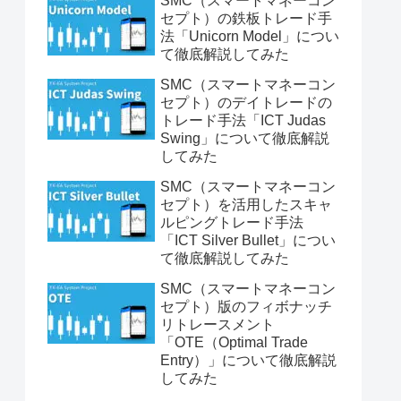
SMC（スマートマネーコン
セプト）の鉄板トレード手
法「Unicorn Model」につい
て徹底解説してみた
SMC（スマートマネーコン
セプト）のデイトレードの
トレード手法「ICT Judas
Swing」について徹底解説
してみた
SMC（スマートマネーコン
セプト）を活用したスキャ
ルピングトレード手法
「ICT Silver Bullet」につい
て徹底解説してみた
SMC（スマートマネーコン
セプト）版のフィボナッチ
リトレースメント
「OTE（Optimal Trade
Entry）」について徹底解説
してみた