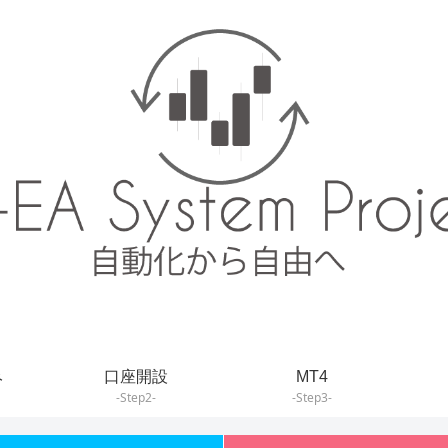
み
口座開設
MT4
-Step2-
-Step3-