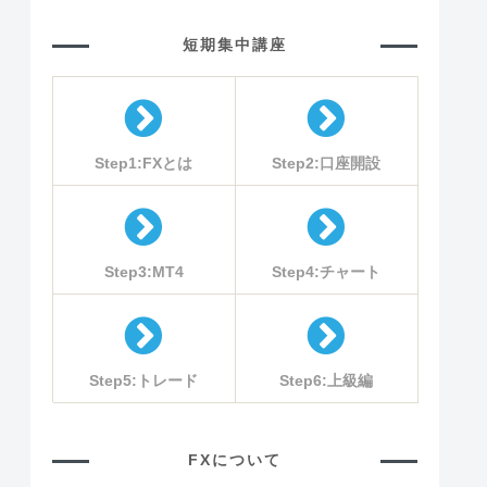
短期集中講座
Step1:FXとは
Step2:口座開設
Step3:MT4
Step4:チャート
Step5:トレード
Step6:上級編
FXについて