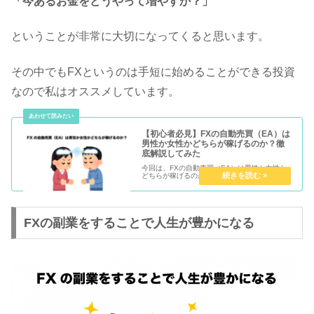
「今あるお金をどうやって増やすか？」
ということが非常に大切になってくると思います。
その中でもFXというのは手短に始めることができる投資
なので私はオススメしています。
【初心者必見】FXの自動売買（EA）は
男性か女性かどちらが稼げるのか？徹
底解説してみた
今回は、FXの自動売買（EA）は男性か女性か
どちらが稼げるのか徹底解説してみました。
FXの副業をすることで人生が豊かになる