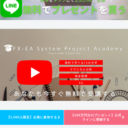
【100万円分のプレゼント】公式
【1,000人限定】企画に参加する
ラインに登録する