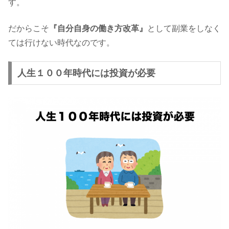
す。
だからこそ
『自分自身の働き方改革』
として副業をしなく
ては行けない時代なのです。
人生１００年時代には投資が必要