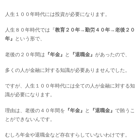
人生１００年時代には投資が必要になります。
人生８０年時代では『
教育２０年→勤労４０年→老後２０
年』
という形で、
老後の２０年間は
『年金』
と
『退職金』
があったので、
多くの人が金融に対する知識が必要ありませんでした。
ですが、人生１００年時代には全ての人が金融に対する知
識が必要になります。
理由は、老後の４０年間を
『年金』
と
『退職金』
で賄うこ
とができないんです。
むしろ年金や退職金など存在すらしていないわけです。