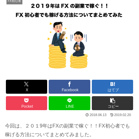
FX初心者
X
Facebook
はてブ
Pocket
LINE
コピー
2018.06.13
2019.02.20
今回は、２０１9年はFXの副業で稼ぐ！！FX初心者でも
稼げる方法についてまとめてみました。