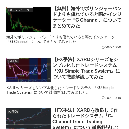
【無料】海外でボリンジャーバン
FXインジケーター
ドよりも優れていると噂のインジ
ケーター『G Channel』について
まとめてみた
海外でボリンジャーバンドよりも優れていると噂のインジケーター
『G Channel』についてまとめてみました。
2022.10.20
【FX手法】XARDシリーズをシ
FX手法
ンプル化したトレードシステム
『XU Simple Trade System』に
ついて徹底解説してみた
XARDシリーズをシンプル化したトレードシステム 『XU Simple
Trade System』について徹底解説してみました。
2022.10.19
【FX手法】XARDを改良して作
FX手法
られたトレードシステム『G-
Channel Trend Trading
System』について徹底解説して