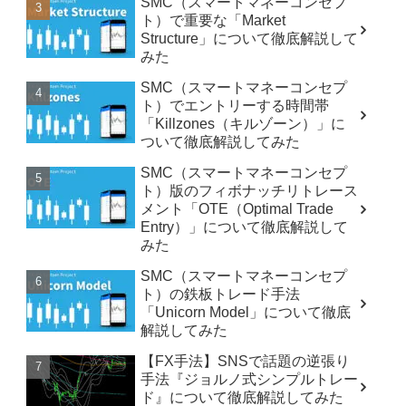
SMC（スマートマネーコンセプ
ト）で重要な「Market
Structure」について徹底解説して
みた
SMC（スマートマネーコンセプ
ト）でエントリーする時間帯
「Killzones（キルゾーン）」に
ついて徹底解説してみた
SMC（スマートマネーコンセプ
ト）版のフィボナッチリトレース
メント「OTE（Optimal Trade
Entry）」について徹底解説して
みた
SMC（スマートマネーコンセプ
ト）の鉄板トレード手法
「Unicorn Model」について徹底
解説してみた
【FX手法】SNSで話題の逆張り
手法『ジョルノ式シンプルトレー
ド』について徹底解説してみた