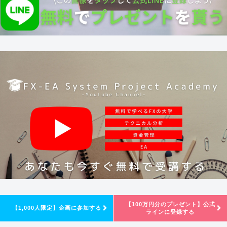
【100万円分のプレゼント】公式
【1,000人限定】企画に参加する
ラインに登録する