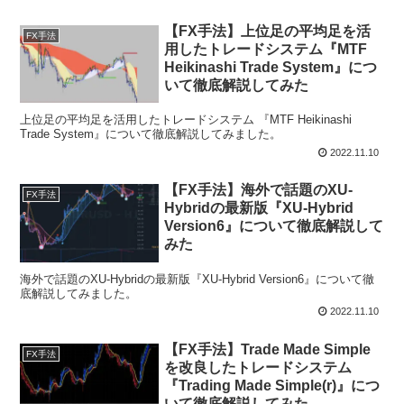
【FX手法】上位足の平均足を活
FX手法
用したトレードシステム『MTF
Heikinashi Trade System』につ
いて徹底解説してみた
上位足の平均足を活用したトレードシステム 『MTF Heikinashi
Trade System』について徹底解説してみました。
2022.11.10
【FX手法】海外で話題のXU-
FX手法
Hybridの最新版『XU-Hybrid
Version6』について徹底解説して
みた
海外で話題のXU-Hybridの最新版『XU-Hybrid Version6』について徹
底解説してみました。
2022.11.10
【FX手法】Trade Made Simple
FX手法
を改良したトレードシステム
『Trading Made Simple(r)』につ
いて徹底解説してみた