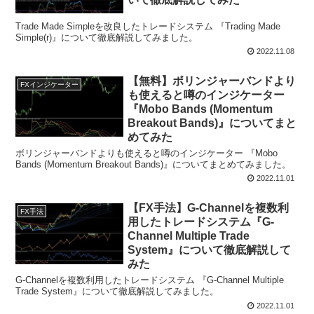
Trade Made Simpleを改良したトレードシステム 『Trading Made
Simple(r)』について徹底解説してみました。
2022.11.08
【無料】ボリンジャーバンドより
FXインジケーター
も使えると噂のインジケーター
『Mobo Bands (Momentum
Breakout Bands)』についてまと
めてみた
ボリンジャーバンドよりも使えると噂のインジケーター 『Mobo
Bands (Momentum Breakout Bands)』についてまとめてみました。
2022.11.01
【FX手法】G-Channelを複数利
FX手法
用したトレードシステム『G-
Channel Multiple Trade
System』について徹底解説して
みた
G-Channelを複数利用したトレードシステム 『G-Channel Multiple
Trade System』について徹底解説してみました。
2022.11.01