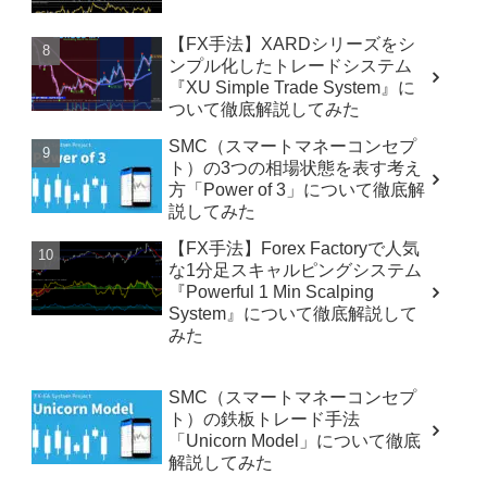
【FX手法】XARDシリーズをシ
ンプル化したトレードシステム
『XU Simple Trade System』に
ついて徹底解説してみた
SMC（スマートマネーコンセプ
ト）の3つの相場状態を表す考え
方「Power of 3」について徹底解
説してみた
【FX手法】Forex Factoryで人気
な1分足スキャルピングシステム
『Powerful 1 Min Scalping
System』について徹底解説して
みた
SMC（スマートマネーコンセプ
ト）の鉄板トレード手法
「Unicorn Model」について徹底
解説してみた