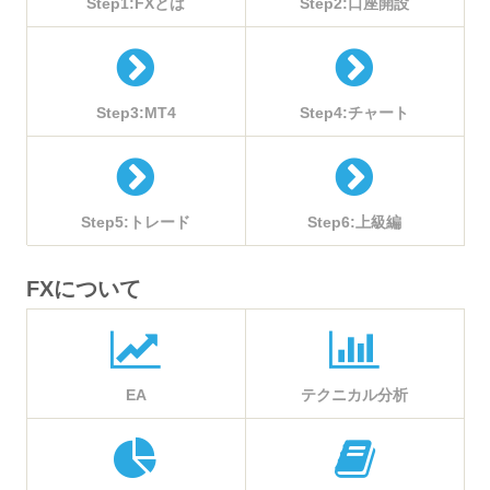
Step1:FXとは
Step2:口座開設
Step3:MT4
Step4:チャート
Step5:トレード
Step6:上級編
FXについて
EA
テクニカル分析