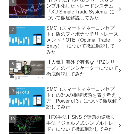
ンプル化したトレードシステム
『XU Simple Trade System』に
ついて徹底解説してみた
SMC（スマートマネーコンセプ
ト）版のフィボナッチリトレース
メント「OTE（Optimal Trade
Entry）」について徹底解説して
みた
【人気】海外で有名な『PZシリ
ーズ』のインジケーターについて
徹底解説してみた
SMC（スマートマネーコンセプ
ト）の3つの相場状態を表す考え
方「Power of 3」について徹底解
説してみた
【FX手法】SNSで話題の逆張り
手法『ジョルノ式シンプルトレー
ド』について徹底解説してみた