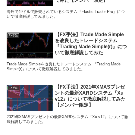
てみた【メンバー限定】
海外で49ドルで販売されているシステム『Elastic Trader Pro』につ
いて徹底解説してみました。
【FX手法】Trade Made Simple
FX手法
を改良したトレードシステム
『Trading Made Simple(r)』につ
いて徹底解説してみた
Trade Made Simpleを改良したトレードシステム 『Trading Made
Simple(r)』について徹底解説してみました。
【FX手法】2021年XMASプレゼ
FX手法
ントの最新XARDシステム『Xu
v12』について徹底解説してみた
【メンバー限定】
2021年XMASプレゼントの最新XARDシステム『Xu v12』について徹
底解説してみました。