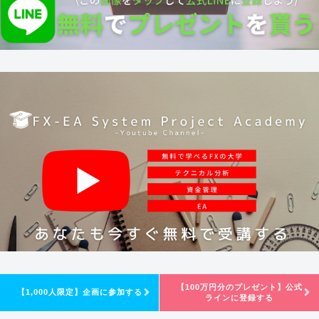
【100万円分のプレゼント】公式
【1,000人限定】企画に参加する
ラインに登録する