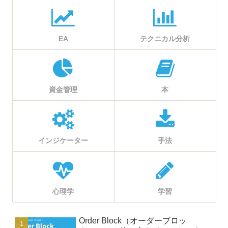
EA
テクニカル分析
資金管理
本
インジケーター
手法
心理学
学習
Order Block（オーダーブロッ