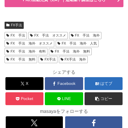
FX手法
FX 手法
FX 手法 オススメ
FX 手法 海外
FX 手法 海外 オススメ
FX 手法 海外 人気
FX 手法 海外 有料
FX 手法 海外 無料
FX 手法 無料
FX手法
FX手法 海外
シェアする
X
Facebook
はてブ
Pocket
LINE
コピー
masayaをフォローする