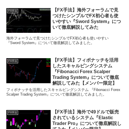
【FX手法】海外フォーラムで見
FX手法
つけたシンプルでFX初心者も使
いやすい『Sword System』につ
いて徹底解説してみた
海外フォーラムで見つけたシンプルでFX初心者も使いやすい
『Sword System』について徹底解説してみました。
【FX手法】フィボナッチを活用
FX手法
したスキャルピングシステム
『Fibonacci Forex Scalper
Trading System』について徹底
解説してみた【メンバー限定】
フィボナッチを活用したスキャルピングシステム 『Fibonacci Forex
Scalper Trading System』について徹底解説してみました。
【FX手法】海外で49ドルで販売
FX手法
されているシステム『Elastic
Trader Pro』について徹底解説し