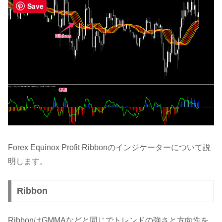
Save
Forex Equinox Profit Ribbonのインジケーターについて説
明します。
Ribbon
RibbonはGMMAなどと同じでトレンドの強さと方向性を