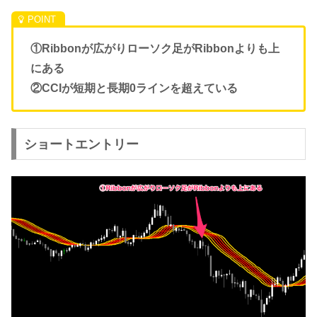
①Ribbonが広がりローソク足がRibbonよりも上
にある
②CCIが短期と長期0ラインを超えている
ショートエントリー