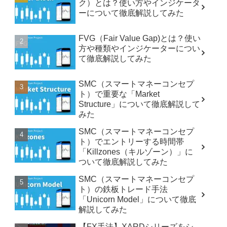
ク）とは？使い方やインジケータ
ーについて徹底解説してみた
FVG（Fair Value Gap)とは？使い
方や種類やインジケーターについ
て徹底解説してみた
SMC（スマートマネーコンセプ
ト）で重要な「Market
Structure」について徹底解説して
みた
SMC（スマートマネーコンセプ
ト）でエントリーする時間帯
「Killzones（キルゾーン）」に
ついて徹底解説してみた
SMC（スマートマネーコンセプ
ト）の鉄板トレード手法
「Unicorn Model」について徹底
解説してみた
【FX手法】XARDシリーズをシ