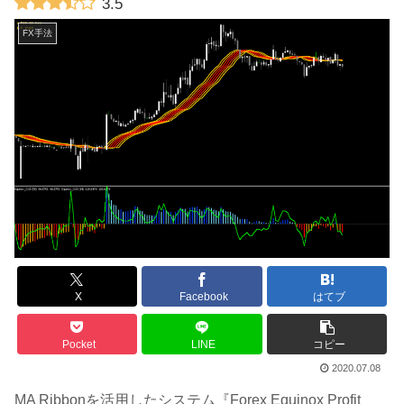
3.5
FX手法
X
Facebook
はてブ
Pocket
LINE
コピー
2020.07.08
MA Ribbonを活用したシステム『Forex Equinox Profit