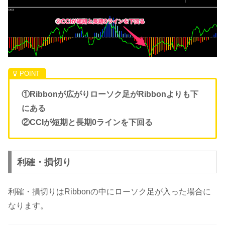
①Ribbonが広がりローソク足がRibbonよりも下
にある
②CCIが短期と長期0ラインを下回る
利確・損切り
利確・損切りはRibbonの中にローソク足が入った場合に
なります。