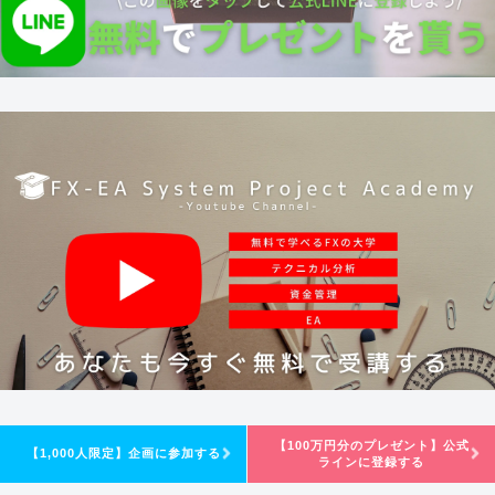
【100万円分のプレゼント】公式
【1,000人限定】企画に参加する
ラインに登録する