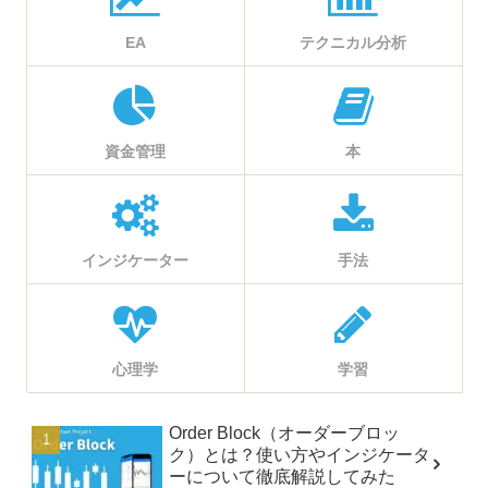
EA
テクニカル分析
資金管理
本
インジケーター
手法
心理学
学習
Order Block（オーダーブロッ
ク）とは？使い方やインジケータ
ーについて徹底解説してみた