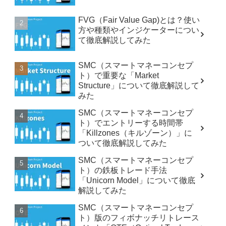
FVG（Fair Value Gap)とは？使い
方や種類やインジケーターについ
て徹底解説してみた
SMC（スマートマネーコンセプ
ト）で重要な「Market
Structure」について徹底解説して
みた
SMC（スマートマネーコンセプ
ト）でエントリーする時間帯
「Killzones（キルゾーン）」に
ついて徹底解説してみた
SMC（スマートマネーコンセプ
ト）の鉄板トレード手法
「Unicorn Model」について徹底
解説してみた
SMC（スマートマネーコンセプ
ト）版のフィボナッチリトレース