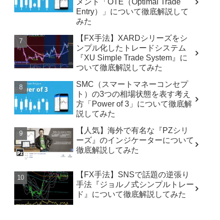
メント「OTE（Optimal Trade
Entry）」について徹底解説して
みた
【FX手法】XARDシリーズをシ
ンプル化したトレードシステム
『XU Simple Trade System』に
ついて徹底解説してみた
SMC（スマートマネーコンセプ
ト）の3つの相場状態を表す考え
方「Power of 3」について徹底解
説してみた
【人気】海外で有名な『PZシリ
ーズ』のインジケーターについて
徹底解説してみた
【FX手法】SNSで話題の逆張り
手法『ジョルノ式シンプルトレー
ド』について徹底解説してみた