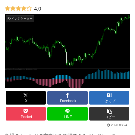
4.0
FXインジケーター
X
Facebook
はてブ
Pocket
LINE
コピー
2020.03.24