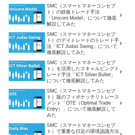
SMC（スマートマネーコンセプ
ト）の鉄板トレード手法
「Unicorn Model」について徹底
解説してみた
SMC（スマートマネーコンセプ
ト）のデイトレードのトレード手
法「ICT Judas Swing」について
徹底解説してみた
SMC（スマートマネーコンセプ
ト）を活用したスキャルピングト
レード手法「ICT Silver Bullet」
について徹底解説してみた
SMC（スマートマネーコンセプ
ト）版のフィボナッチリトレース
メント「OTE（Optimal Trade
Entry）」について徹底解説して
みた
SMC（スマートマネーコンセプ
ト）で重要な日足の環境認識方法