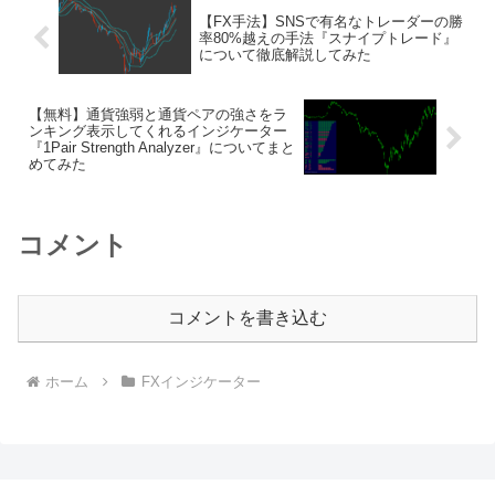
【FX手法】SNSで有名なトレーダーの勝
率80%越えの手法『スナイプトレード』
について徹底解説してみた
【無料】通貨強弱と通貨ペアの強さをラ
ンキング表示してくれるインジケーター
『1Pair Strength Analyzer』についてまと
めてみた
コメント
コメントを書き込む
ホーム
FXインジケーター