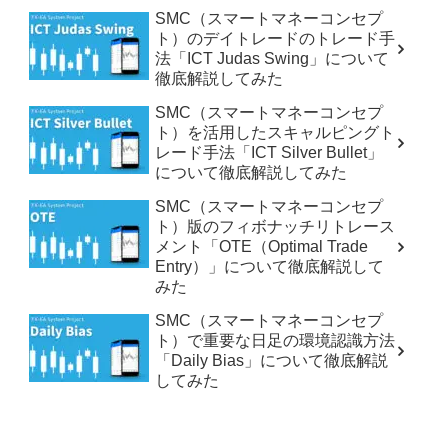
SMC（スマートマネーコンセプ
ト）のデイトレードのトレード手
法「ICT Judas Swing」について
徹底解説してみた
SMC（スマートマネーコンセプ
ト）を活用したスキャルピングト
レード手法「ICT Silver Bullet」
について徹底解説してみた
SMC（スマートマネーコンセプ
ト）版のフィボナッチリトレース
メント「OTE（Optimal Trade
Entry）」について徹底解説して
みた
SMC（スマートマネーコンセプ
ト）で重要な日足の環境認識方法
「Daily Bias」について徹底解説
してみた