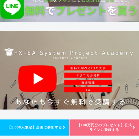
【100万円分のプレゼント】公式
【1,000人限定】企画に参加する
ラインに登録する