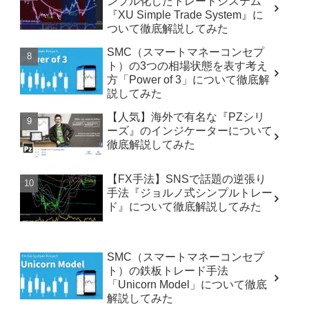
ンプル化したトレードシステム
『XU Simple Trade System』に
ついて徹底解説してみた
SMC（スマートマネーコンセプ
ト）の3つの相場状態を表す考え
方「Power of 3」について徹底解
説してみた
【人気】海外で有名な『PZシリ
ーズ』のインジケーターについて
徹底解説してみた
【FX手法】SNSで話題の逆張り
手法『ジョルノ式シンプルトレー
ド』について徹底解説してみた
SMC（スマートマネーコンセプ
ト）の鉄板トレード手法
「Unicorn Model」について徹底
解説してみた