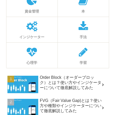
資金管理
本
インジケーター
手法
心理学
学習
Order Block（オーダーブロッ
ク）とは？使い方やインジケータ
ーについて徹底解説してみた
FVG（Fair Value Gap)とは？使い
方や種類やインジケーターについ
て徹底解説してみた