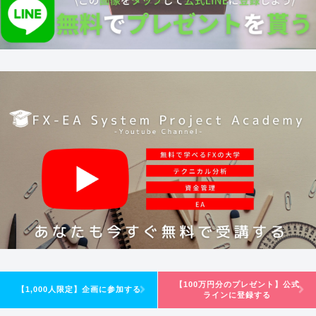
【100万円分のプレゼント】公式
【1,000人限定】企画に参加する
ラインに登録する