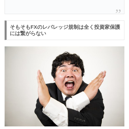
そもそもFXのレバレッジ規制は全く投資家保護
には繋がらない