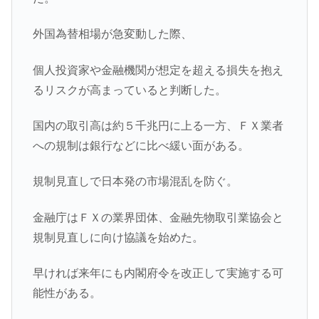
外国為替相場が急変動した際、
個人投資家や金融機関が想定を超える損失を抱え
るリスクが高まっていると判断した。
国内の取引高は約５千兆円に上る一方、ＦＸ業者
への規制は銀行などに比べ緩い面がある。
規制見直しで日本発の市場混乱を防ぐ。
金融庁はＦＸの業界団体、金融先物取引業協会と
規制見直しに向け協議を始めた。
早ければ来年にも内閣府令を改正して実施する可
能性がある。