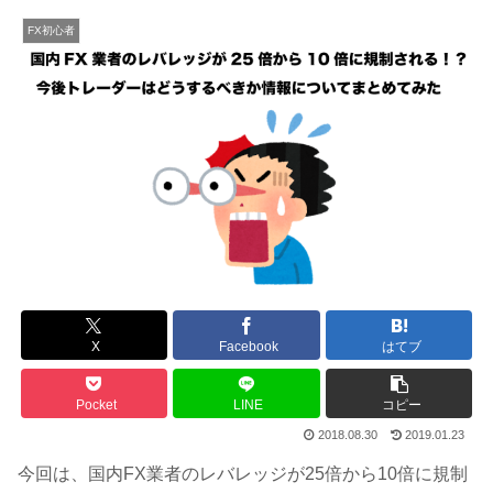
FX初心者
X
Facebook
はてブ
Pocket
LINE
コピー
2018.08.30
2019.01.23
今回は、国内FX業者のレバレッジが25倍から10倍に規制