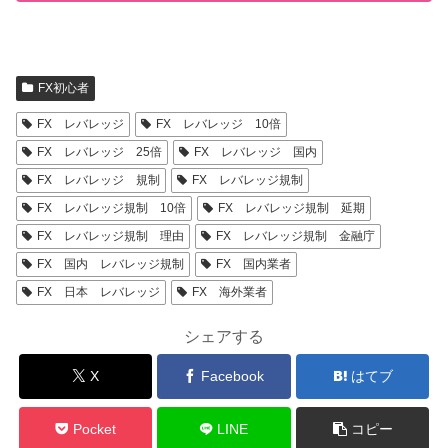
FX初心者
FX レバレッジ
FX レバレッジ 10倍
FX レバレッジ 25倍
FX レバレッジ 国内
FX レバレッジ 規制
FX レバレッジ規制
FX レバレッジ規制 10倍
FX レバレッジ規制 延期
FX レバレッジ規制 理由
FX レバレッジ規制 金融庁
FX 国内 レバレッジ規制
FX 国内業者
FX 日本 レバレッジ
FX 海外業者
シェアする
X
Facebook
はてブ
Pocket
LINE
コピー