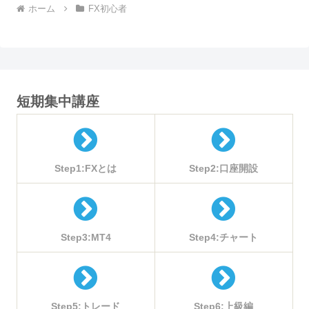
ホーム
FX初心者
短期集中講座
Step1:FXとは
Step2:口座開設
Step3:MT4
Step4:チャート
Step5:トレード
Step6:上級編