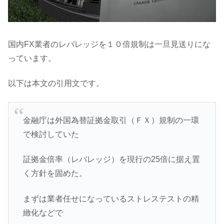
国内FX業者のレバレッジを１０倍規制は一旦見送りにな
っています。
以下は本文の引用文です。
金融庁は外国為替証拠金取引（ＦＸ）規制の一環
で検討していた
証拠金倍率（レバレッジ）を現行の25倍に据え置
く方針を固めた。
まずは業者任せになっているストレステストの精
緻化などで