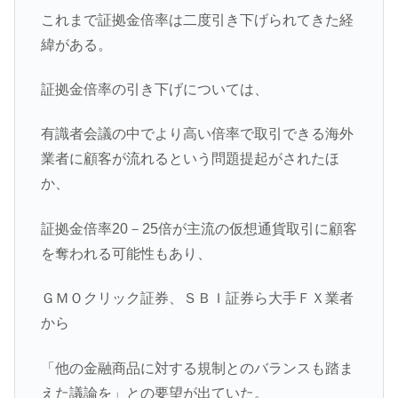
これまで証拠金倍率は二度引き下げられてきた経
緯がある。
証拠金倍率の引き下げについては、
有識者会議の中でより高い倍率で取引できる海外
業者に顧客が流れるという問題提起がされたほ
か、
証拠金倍率20－25倍が主流の仮想通貨取引に顧客
を奪われる可能性もあり、
ＧＭＯクリック証券、ＳＢＩ証券ら大手ＦＸ業者
から
「他の金融商品に対する規制とのバランスも踏ま
えた議論を」との要望が出ていた。