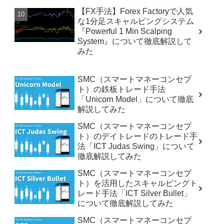
【FX手法】Forex Factoryで人気
な1分足スキャルピングシステム
『Powerful 1 Min Scalping
System』について徹底解説して
みた
SMC（スマートマネーコンセプ
ト）の鉄板トレード手法
「Unicorn Model」について徹底
解説してみた
SMC（スマートマネーコンセプ
ト）のデイトレードのトレード手
法「ICT Judas Swing」について
徹底解説してみた
SMC（スマートマネーコンセプ
ト）を活用したスキャルピングト
レード手法「ICT Silver Bullet」
について徹底解説してみた
SMC（スマートマネーコンセプ