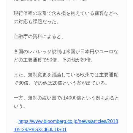
現行倍率の取引で含み損を抱えている顧客などへ
の対応も課題だった。
金融庁の資料によると、
各国のレバレッジ規制は米国が日本円やユーロな
どの主要通貨で50倍、その他が20倍。
また、規制変更を議論している欧州では主要通貨
で30倍、その他は20倍という案が出ている。
一方、規制の緩い国では4000倍という例もあると
いう。
→
https://www.bloomberg.co.jp/news/articles/2018
-05-29/P9GXCI6JIJUS01