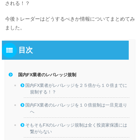
される！？
今後トレーダーはどうするべきか情報についてまとめてみ
ました。
目次
国内FX業者のレバレッジ規制
国内FX業者がレバレッジを２５倍から１０倍までに
規制する！？
国内FX業者のレバレッジを１０倍規制は一旦見送り
へ
そもそもFXのレバレッジ規制は全く投資家保護には
繋がらない