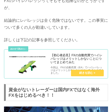
FXのハイレバレッジってそもそも危険なのかどうかです
が、
結論的にレバレッジは全く危険ではないです。この事実に
ついて多くの人が勘違いしています。
詳しくは下記の記事を参照してください。
【初心者必見】FXの自動売買でハイレ
バレッジはメリットしかないことにつ
いてまとめてみた
今回は、FXの自動売買（EA）でハイレバレッ
ジはメリットしかないことについて まとめてみ
ました。
資金がないトレーダーは国内FXではなく海外
FXをはじめるべき！！