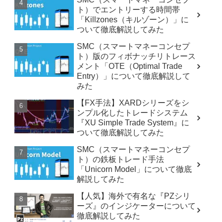
ト）でエントリーする時間帯
「Killzones（キルゾーン）」に
ついて徹底解説してみた
SMC（スマートマネーコンセプ
ト）版のフィボナッチリトレース
メント「OTE（Optimal Trade
Entry）」について徹底解説して
みた
【FX手法】XARDシリーズをシ
ンプル化したトレードシステム
『XU Simple Trade System』に
ついて徹底解説してみた
SMC（スマートマネーコンセプ
ト）の鉄板トレード手法
「Unicorn Model」について徹底
解説してみた
【人気】海外で有名な『PZシリ
ーズ』のインジケーターについて
徹底解説してみた