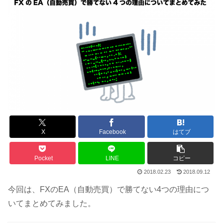
X
Facebook
はてブ
Pocket
LINE
コピー
2018.02.23
2018.09.12
今回は、FXのEA（自動売買）で勝てない4つの理由につ
いてまとめてみました。