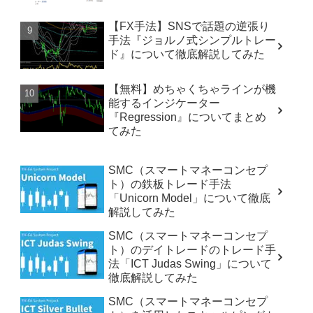
【FX手法】SNSで話題の逆張り
手法『ジョルノ式シンプルトレー
ド』について徹底解説してみた
【無料】めちゃくちゃラインが機
能するインジケーター
『Regression』についてまとめ
てみた
SMC（スマートマネーコンセプ
ト）の鉄板トレード手法
「Unicorn Model」について徹底
解説してみた
SMC（スマートマネーコンセプ
ト）のデイトレードのトレード手
法「ICT Judas Swing」について
徹底解説してみた
SMC（スマートマネーコンセプ