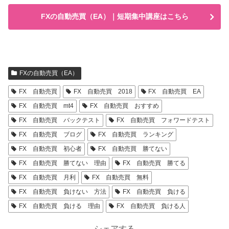
FXの自動売買（EA）｜短期集中講座はこちら
FXの自動売買（EA）
FX 自動売買
FX 自動売買 2018
FX 自動売買 EA
FX 自動売買 mt4
FX 自動売買 おすすめ
FX 自動売買 バックテスト
FX 自動売買 フォワードテスト
FX 自動売買 ブログ
FX 自動売買 ランキング
FX 自動売買 初心者
FX 自動売買 勝てない
FX 自動売買 勝てない 理由
FX 自動売買 勝てる
FX 自動売買 月利
FX 自動売買 無料
FX 自動売買 負けない 方法
FX 自動売買 負ける
FX 自動売買 負ける 理由
FX 自動売買 負ける人
シェアする