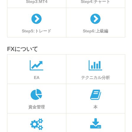
Step3:MT4
Step4:チャート
Step5:トレード
Step6:上級編
FXについて
EA
テクニカル分析
資金管理
本