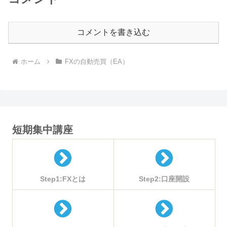
コメントを書き込む
ホーム
FXの自動売買（EA）
短期集中講座
Step1:FXとは
Step2:口座開設