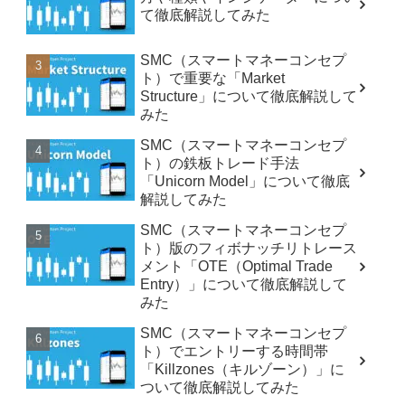
て徹底解説してみた
SMC（スマートマネーコンセプ
ト）で重要な「Market
Structure」について徹底解説して
みた
SMC（スマートマネーコンセプ
ト）の鉄板トレード手法
「Unicorn Model」について徹底
解説してみた
SMC（スマートマネーコンセプ
ト）版のフィボナッチリトレース
メント「OTE（Optimal Trade
Entry）」について徹底解説して
みた
SMC（スマートマネーコンセプ
ト）でエントリーする時間帯
「Killzones（キルゾーン）」に
ついて徹底解説してみた