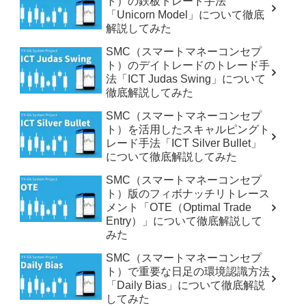
ト）の鉄板トレード手法
「Unicorn Model」について徹底
解説してみた
SMC（スマートマネーコンセプ
ト）のデイトレードのトレード手
法「ICT Judas Swing」について
徹底解説してみた
SMC（スマートマネーコンセプ
ト）を活用したスキャルピングト
レード手法「ICT Silver Bullet」
について徹底解説してみた
SMC（スマートマネーコンセプ
ト）版のフィボナッチリトレース
メント「OTE（Optimal Trade
Entry）」について徹底解説して
みた
SMC（スマートマネーコンセプ
ト）で重要な日足の環境認識方法
「Daily Bias」について徹底解説
してみた