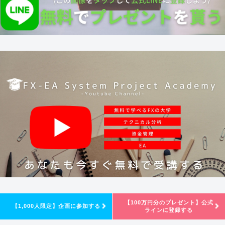
【100万円分のプレゼント】公式
【1,000人限定】企画に参加する
ラインに登録する