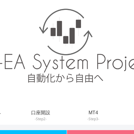
み
口座開設
MT4
-Step2-
-Step3-