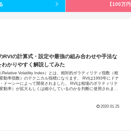
る
【100万
XのRVIの計算式・設定や最強の組み合わせや手法な
をわかりやすく解説してみた
（Relative Volatility Index）とは、相対的ボラティリティ指数（相
変動率指数）のテクニカル指標になります。 RVIは1993年にドナ
・ドーシーによって開発されました。 RVIは相場のボラティリテ
変動率）が拡大もしくは縮小しているのかを判断に使用されま
 今回は、FXのRVIの計算式・設定や最強の組み合わせや手法など
かりやすく解説してみました。
2020.01.25