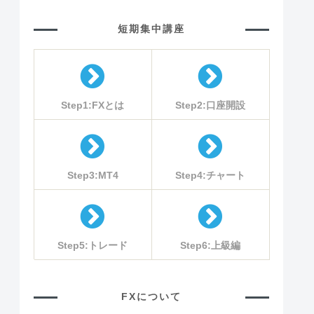
短期集中講座
Step1:FXとは
Step2:口座開設
Step3:MT4
Step4:チャート
Step5:トレード
Step6:上級編
FXについて