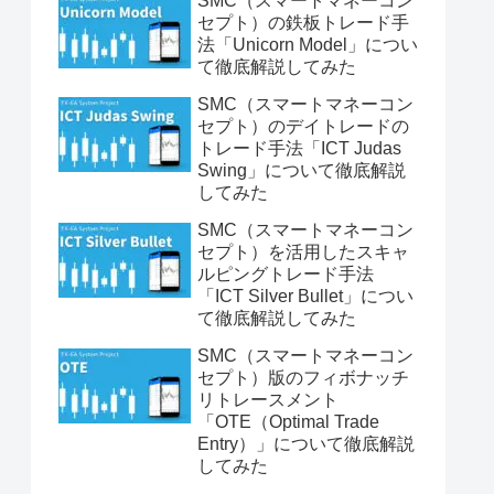
SMC（スマートマネーコン
セプト）の鉄板トレード手
法「Unicorn Model」につい
て徹底解説してみた
SMC（スマートマネーコン
セプト）のデイトレードの
トレード手法「ICT Judas
Swing」について徹底解説
してみた
SMC（スマートマネーコン
セプト）を活用したスキャ
ルピングトレード手法
「ICT Silver Bullet」につい
て徹底解説してみた
SMC（スマートマネーコン
セプト）版のフィボナッチ
リトレースメント
「OTE（Optimal Trade
Entry）」について徹底解説
してみた