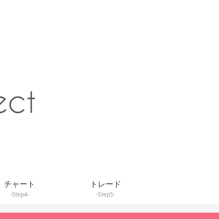
チャート
トレード
-Step4-
-Step5-