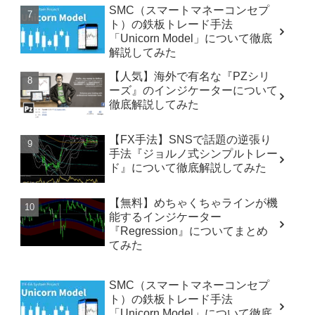
SMC（スマートマネーコンセプ
ト）の鉄板トレード手法
「Unicorn Model」について徹底
解説してみた
【人気】海外で有名な『PZシリ
ーズ』のインジケーターについて
徹底解説してみた
【FX手法】SNSで話題の逆張り
手法『ジョルノ式シンプルトレー
ド』について徹底解説してみた
【無料】めちゃくちゃラインが機
能するインジケーター
『Regression』についてまとめ
てみた
SMC（スマートマネーコンセプ
ト）の鉄板トレード手法
「Unicorn Model」について徹底