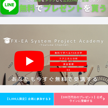
【100万円分のプレゼント】公式
【1,000人限定】企画に参加する
ラインに登録する