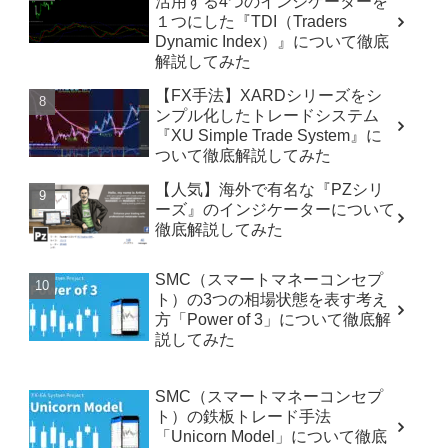
活用する4つのインジケーターを
１つにした『TDI（Traders
Dynamic Index）』について徹底
解説してみた
【FX手法】XARDシリーズをシ
ンプル化したトレードシステム
『XU Simple Trade System』に
ついて徹底解説してみた
【人気】海外で有名な『PZシリ
ーズ』のインジケーターについて
徹底解説してみた
SMC（スマートマネーコンセプ
ト）の3つの相場状態を表す考え
方「Power of 3」について徹底解
説してみた
SMC（スマートマネーコンセプ
ト）の鉄板トレード手法
「Unicorn Model」について徹底