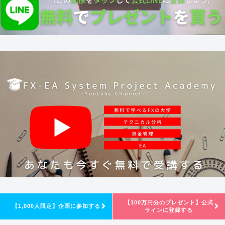
【100万円分のプレゼント】公式
【1,000人限定】企画に参加する
ラインに登録する