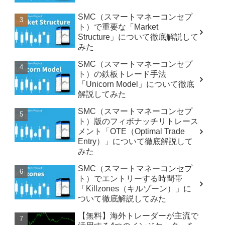
SMC（スマートマネーコンセプ
ト）で重要な「Market
Structure」について徹底解説して
みた
SMC（スマートマネーコンセプ
ト）の鉄板トレード手法
「Unicorn Model」について徹底
解説してみた
SMC（スマートマネーコンセプ
ト）版のフィボナッチリトレース
メント「OTE（Optimal Trade
Entry）」について徹底解説して
みた
SMC（スマートマネーコンセプ
ト）でエントリーする時間帯
「Killzones（キルゾーン）」に
ついて徹底解説してみた
【無料】海外トレーダーが主流で