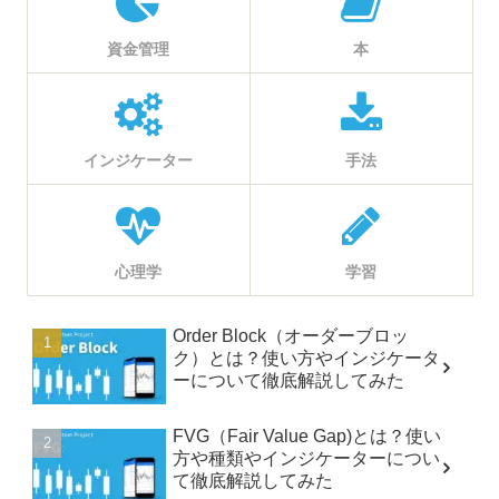
資金管理
本
インジケーター
手法
心理学
学習
Order Block（オーダーブロッ
ク）とは？使い方やインジケータ
ーについて徹底解説してみた
FVG（Fair Value Gap)とは？使い
方や種類やインジケーターについ
て徹底解説してみた