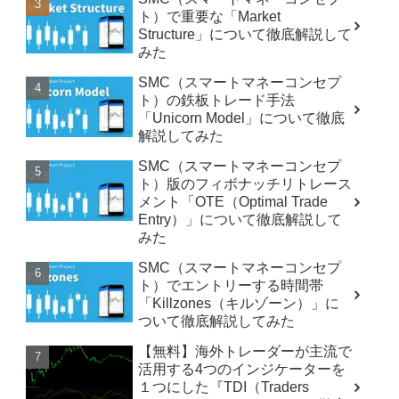
ト）で重要な「Market
Structure」について徹底解説して
みた
SMC（スマートマネーコンセプ
ト）の鉄板トレード手法
「Unicorn Model」について徹底
解説してみた
SMC（スマートマネーコンセプ
ト）版のフィボナッチリトレース
メント「OTE（Optimal Trade
Entry）」について徹底解説して
みた
SMC（スマートマネーコンセプ
ト）でエントリーする時間帯
「Killzones（キルゾーン）」に
ついて徹底解説してみた
【無料】海外トレーダーが主流で
活用する4つのインジケーターを
１つにした『TDI（Traders