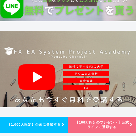
【100万円分のプレゼント】公式
【1,000人限定】企画に参加する
ラインに登録する