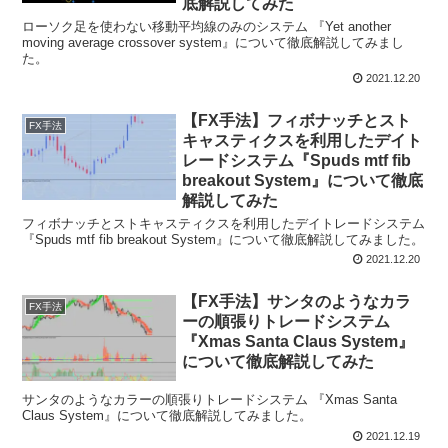
底解説してみた
ローソク足を使わない移動平均線のみのシステム 『Yet another
moving average crossover system』について徹底解説してみまし
た。
2021.12.20
【FX手法】フィボナッチとスト
FX手法
キャスティクスを利用したデイト
レードシステム『Spuds mtf fib
breakout System』について徹底
解説してみた
フィボナッチとストキャスティクスを利用したデイトレードシステム
『Spuds mtf fib breakout System』について徹底解説してみました。
2021.12.20
【FX手法】サンタのようなカラ
FX手法
ーの順張りトレードシステム
『Xmas Santa Claus System』
について徹底解説してみた
サンタのようなカラーの順張りトレードシステム 『Xmas Santa
Claus System』について徹底解説してみました。
2021.12.19