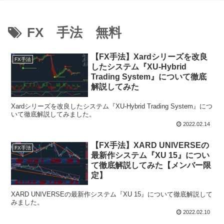
FX 手法 無料
【FX手法】Xardシリーズを改良
FX手法
したシステム『XU-Hybrid
Trading System』について徹底
解説してみた
Xardシリーズを改良したシステム『XU-Hybrid Trading System』につ
いて徹底解説してみました。
2022.02.14
【FX手法】XARD UNIVERSEの
FX手法
最新作システム『XU 15』につい
て徹底解説してみた【メンバー限
定】
XARD UNIVERSEの最新作システム『XU 15』について徹底解説して
みました。
2022.02.10