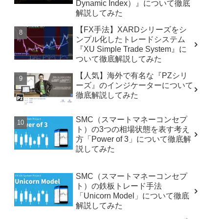
Dynamic Index）』について徹底
解説してみた
【FX手法】XARDシリーズをシ
ンプル化したトレードシステム
『XU Simple Trade System』に
ついて徹底解説してみた
【人気】海外で有名な『PZシリ
ーズ』のインジケーターについて
徹底解説してみた
SMC（スマートマネーコンセプ
ト）の3つの相場状態を表す考え
方「Power of 3」について徹底解
説してみた
SMC（スマートマネーコンセプ
ト）の鉄板トレード手法
「Unicorn Model」について徹底
解説してみた