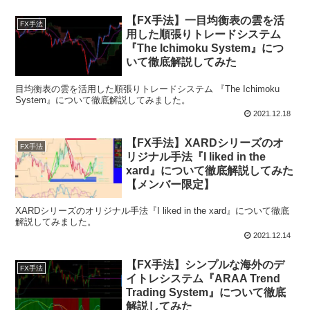
【FX手法】一目均衡表の雲を活
FX手法
用した順張りトレードシステム
『The Ichimoku System』につ
いて徹底解説してみた
目均衡表の雲を活用した順張りトレードシステム 『The Ichimoku
System』について徹底解説してみました。
2021.12.18
【FX手法】XARDシリーズのオ
FX手法
リジナル手法『I liked in the
xard』について徹底解説してみた
【メンバー限定】
XARDシリーズのオリジナル手法『I liked in the xard』について徹底
解説してみました。
2021.12.14
【FX手法】シンプルな海外のデ
FX手法
イトレシステム『ARAA Trend
Trading System』について徹底
解説してみた