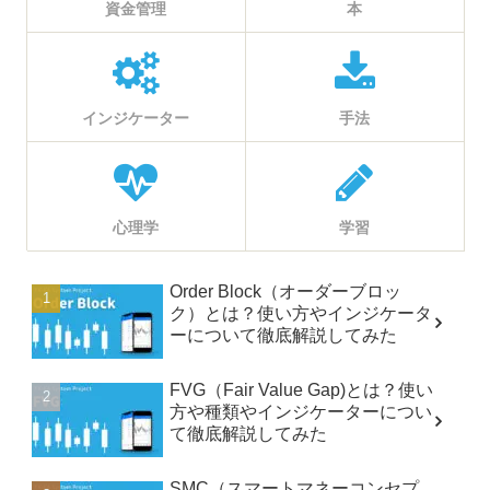
資金管理
本
インジケーター
手法
心理学
学習
Order Block（オーダーブロッ
ク）とは？使い方やインジケータ
ーについて徹底解説してみた
FVG（Fair Value Gap)とは？使い
方や種類やインジケーターについ
て徹底解説してみた
SMC（スマートマネーコンセプ