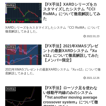
【FX手法】XARDシリーズをカ
FX手法
スタマイズしたシステム『CCI
RsiMA』について徹底解説してみ
た
XARDシリーズをカスタマイズしたシステム『CCI RsiMA』について
徹底解説してみました。
2022.01.23
【FX手法】2021年XMASプレゼ
FX手法
ントの最新XARDシステム『Xu
v12』について徹底解説してみた
【メンバー限定】
2021年XMASプレゼントの最新XARDシステム『Xu v12』について徹
底解説してみました。
2021.12.26
【FX手法】ローソク足を使わな
FX手法
い移動平均線のみのシステム
『Yet another moving average
crossover system』について徹