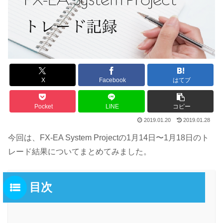
X
Facebook
はてブ
Pocket
LINE
コピー
2019.01.20
2019.01.28
今回は、FX-EA System Projectの1月14日〜1月18日のト
レード結果についてまとめてみました。
目次