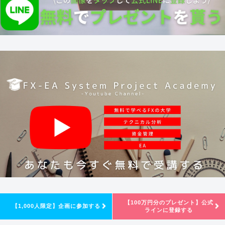
【100万円分のプレゼント】公式
【1,000人限定】企画に参加する
ラインに登録する