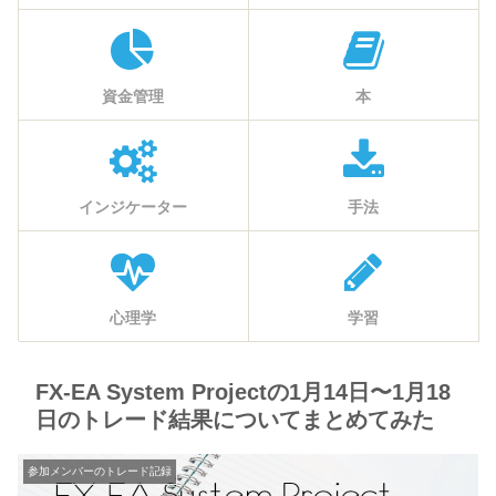
資金管理
本
インジケーター
手法
心理学
学習
FX-EA System Projectの1月14日〜1月18
日のトレード結果についてまとめてみた
参加メンバーのトレード記録